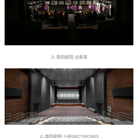
△ 南阳剧院 @表哥
△ 南阳剧院 小枝️@ICYWORKS