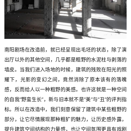
属卷帘使得整个走廊充满故事性。我们顺势延伸了原本
剧院的氛围，也让人们能够体验到剧场的时代交替与空
间趣味性。
野蛮生长