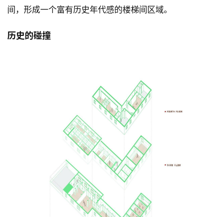
△ 楼梯间 小枝️@ICYWORKS
建筑共有四层，楼梯间是建筑中最重要的竖向交通空
间。楼梯间墙面一半保留原有红砖材质一半采用做旧艺
术涂料材质，一半是历史一半是现在，楼梯间就像一个
能够穿越时空的梦幻空间。楼梯踏步延续原本的水磨石
地面搭配内嵌亚克力灯带，贯穿于整个4层的建筑空
间，形成一个富有历史年代感的楼梯间区域。