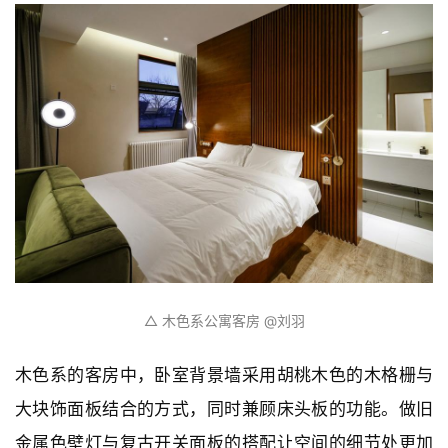
△ 黑白系公寓客房 小枝️@ICYWORKS
以黑白灰为主色调的公寓，玄关、卫生间与卧室区域形
成灰、黑两个独立的色块，简洁干练。卧室大胆地使用
水泥墙面漆，搭配富有戏剧感的软装家具，创造一种开
放而充满层次的环境。 