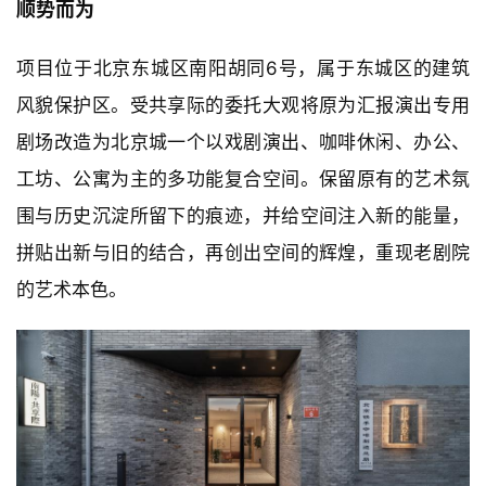
顺势而为
项目位于北京东城区南阳胡同6号，属于东城区的建筑
风貌保护区。受共享际的委托大观将原为汇报演出专用
剧场改造为北京城一个以戏剧演出、咖啡休闲、办公、
工坊、公寓为主的多功能复合空间。保留原有的艺术氛
围与历史沉淀所留下的痕迹，并给空间注入新的能量，
拼贴出新与旧的结合，再创出空间的辉煌，重现老剧院
的艺术本色。