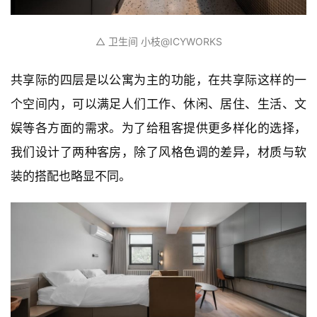
△ 联合办公空间 小枝️@ICYWORKS
△ 卫生间 小枝️@ICYWORKS
共享际的四层是以公寓为主的功能，在共享际这样的一