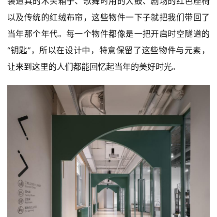
△ 红绒布为主题的化妆间  小枝️@ICYWORKS
除了建筑本身极具特色之外，我们在现场还发现了另外
一个特点，那就是剧院传承下来的各种老家具与物件。
装道具的木头箱子、歌舞时用的大鼓、剧场的红色座椅
以及传统的红绒布帘，这些物件一下子就把我们带回了
当年那个年代。每一个物件都像是一把开启时空隧道的