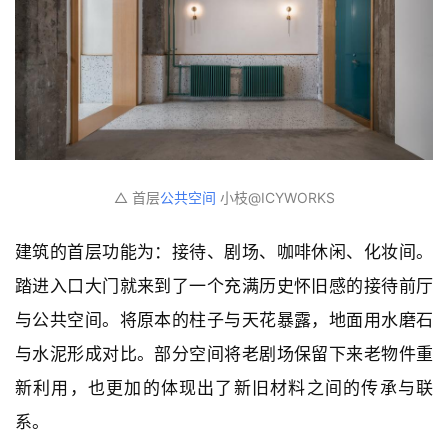
△ 分析图