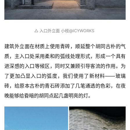
△ 入口外立面 小枝️@ICYWORKS
建筑外立面在材质上使用青砖，顺延整个胡同古朴的气
质，主入口处采用柔和的弧线处理形式，形成一个具有
进深感的入口等候区，同时又兼顾引导客流的作用。为
了更加凸显入口的弧度，我们使用了新材料——玻璃
砖，给原本古朴的青石砖添加了几笔通透的色彩，在夜
晚能够给昏暗的胡同点起几盏明亮的灯。