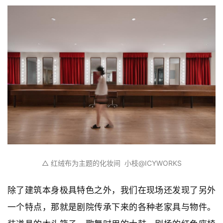
△ 首层
公共空间
 小枝️@ICYWORKS
建筑的首层功能为：接待、剧场、咖啡休闲、化妆间。
踏进入口大门就来到了一个充满历史怀旧感的接待前厅
与公共空间。将原本的柱子与天花暴露，地面用水磨石
与水泥形成对比。部分空间将老剧场保留下来老物件重
新利用，也更加的体现出了新旧材料之间的传承与联
系。