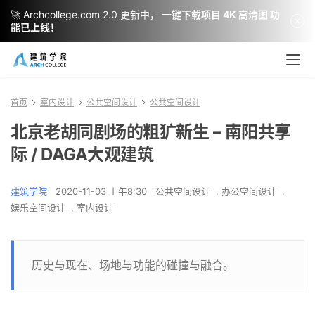
🚀 Archcollege.com 2.0 更新中，
一键下载项目 4K 高清图 功
能已上线！
首页
室内设计
公共空间设计
公共空间设计
北京老胡同剧场的粗犷新生 – 南阳共享
际 / DAGA大观建筑
建筑学院
2020-11-03 上午8:30
公共空间设计
,
办公空间设计
,
娱乐空间设计
,
室内设计
历史与现在、场地与功能的碰撞与融合。