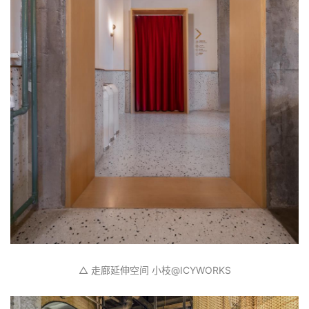
△ 夜晚的玻璃砖 小枝️@ICYWORKS