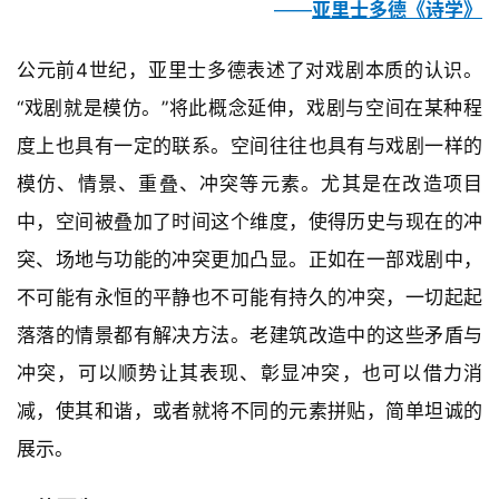
——
亚里士多德
《
诗学
》
公元前4世纪，亚里士多德表述了对戏剧本质的认识。
“戏剧就是模仿。”将此概念延伸，戏剧与空间在某种程
度上也具有一定的联系。空间往往也具有与戏剧一样的
模仿、情景、重叠、冲突等元素。尤其是在改造项目
中，空间被叠加了时间这个维度，使得历史与现在的冲
突、场地与功能的冲突更加凸显。正如在一部戏剧中，
不可能有永恒的平静也不可能有持久的冲突，一切起起
落落的情景都有解决方法。老建筑改造中的这些矛盾与
冲突，可以顺势让其表现、彰显冲突，也可以借力消
减，使其和谐，或者就将不同的元素拼贴，简单坦诚的
展示。