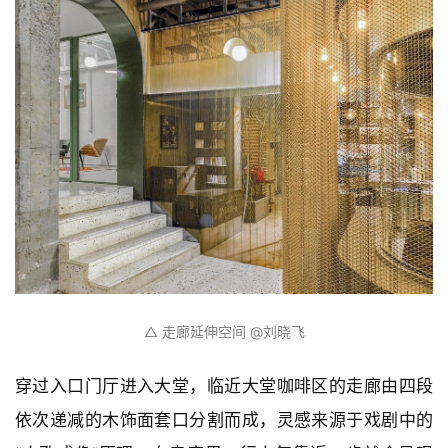
△ 走廊延伸空间 小枝️@ICYWORKS