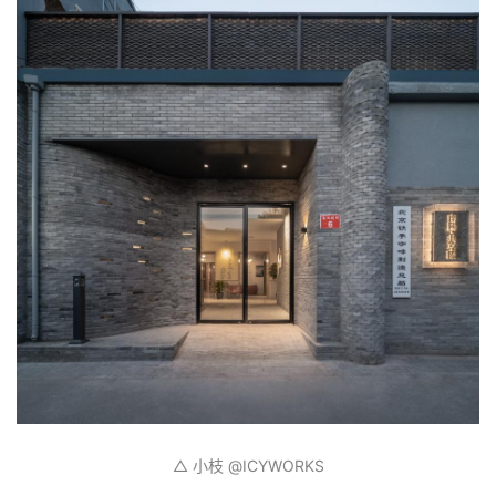
△ 小枝 @ICYWORKS