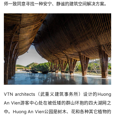
师一致同意寻找一种安宁、静谧的建筑空间解决方案。
VTN architects（武重义建筑事务所）设计的Huong 
An Vien游客中心处在被低矮的群山环抱的四大湖网之
中。Huong An Vien公园是树木、花和各种其它植物的