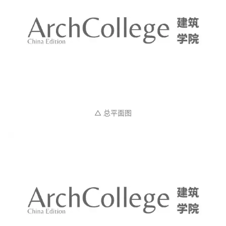
△ 总平面图