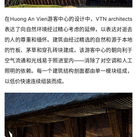
在Huong An Vien游客中心的设计中，VTN architects
表达了向自然环境经过精心考虑的延伸，以表达对逝去
的人的尊重和缅怀。建筑由经过精选的自然和源于本地
的竹板、茅草和穿孔砖块建成。该游客中心的朝向利于
空气流通和光线易于照进室内——消除了对空调和人工
照明的依赖。每一个建筑结构剖面都由单一模块组成，
以低价快速连续组装而成。