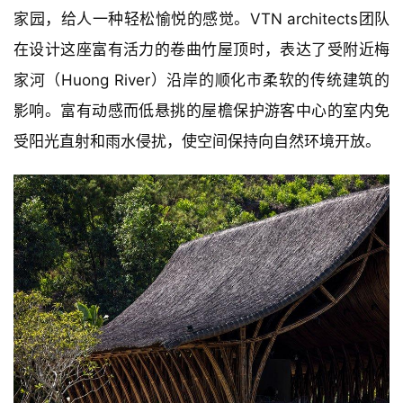
家园，给人一种轻松愉悦的感觉。VTN architects团队
在设计这座富有活力的卷曲竹屋顶时，表达了受附近梅
家河（Huong River）沿岸的顺化市柔软的传统建筑的
影响。富有动感而低悬挑的屋檐保护游客中心的室内免
受阳光直射和雨水侵扰，使空间保持向自然环境开放。