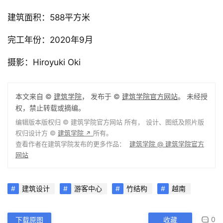
建筑面积：588平方米
完工年份：2020年9月
摄影：Hiroyuki Oki
本文来自 ©
建筑学院
， 发布于 ©
建筑学院官方网站
。 未经授
权，禁止转载或摘编。
编辑版本版权归 ©
建筑学院官方网站
所有， 设计、图纸及照片版
权归设计方 ©
建筑学院
所有。
↗
查看作者在建筑学院发布的更多作品：
建筑学院 @ 建筑学院官方
网站
建筑设计
游客中心
竹结构
越南
0
下载原图
收藏