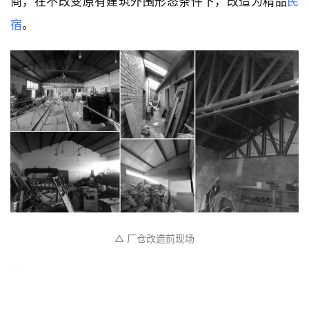
商，在不改变原有建筑外围形态条件下，改造为精品
民
宿
。
△ 厂仓改造前现场