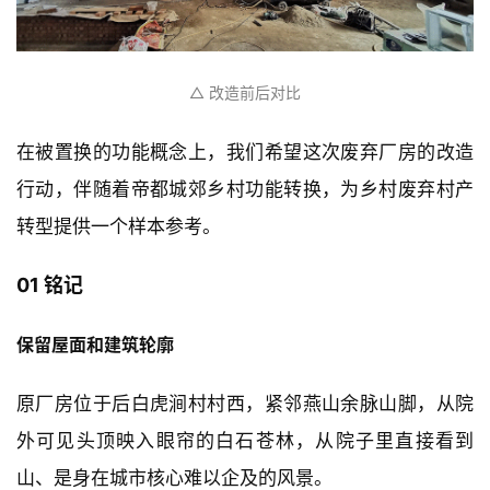
△ 改造前后对比
在被置换的功能概念上，我们希望这次废弃厂房的改造
行动，伴随着帝都城郊乡村功能转换，为乡村废弃村产
转型提供一个样本参考。
01 铭记
保留屋面和建筑轮廓
原厂房位于后白虎涧村村西，紧邻燕山余脉山脚，从院
外可见头顶映入眼帘的白石苍林，从院子里直接看到