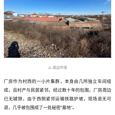
△ 周边环境
厂房作为村西的一小片集群，本身由几所独立车间组
成，且村产与民居紧邻，经过数十年的包围，厂房周边
已无罅隙，由于西侧紧邻运输铁路护坡，现场退无可
退，几乎被包围成了一处秘密“基地”。