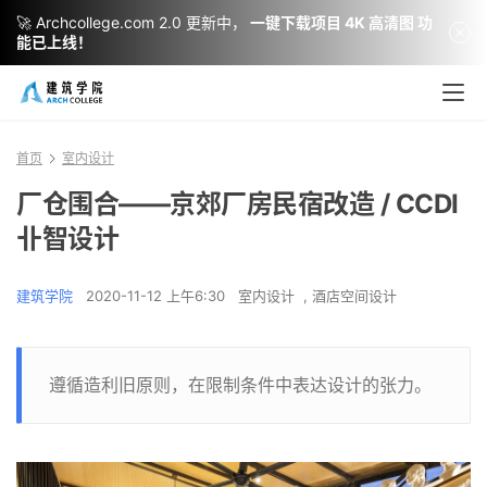
🚀 Archcollege.com 2.0 更新中，
一键下载项目 4K 高清图 功
能已上线！
首页
室内设计
厂仓围合——京郊厂房民宿改造 / CCDI
卝智设计
建筑学院
2020-11-12 上午6:30
室内设计
,
酒店空间设计
遵循造利旧原则，在限制条件中表达设计的张力。