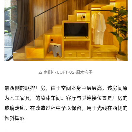
△ 南侧小 LOFT-02-原木盒子
最西侧的联排厂房，由于空间本身平层层高，该房间原
为木工家具厂的喷漆车间。客厅与其连接位置是厂房的