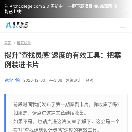
🚀 Archcollege.com 2.0 更新中，
一键下载项目 4K 高清图 功
能已上线！
首页
建筑设计
提升“查找灵感”速度的有效工具：把案
例装进卡片
建筑学院
2020-12-03 下午3:08
建筑设计
,
经验
前段时间我们发布了第一期案例卡片，你收集了吗?
如果是，请点进这篇文章继续收集。
如果不是，也请点进这篇文章了解下，这会是一个
提升“查找建筑设计灵感”速度的有效工具。