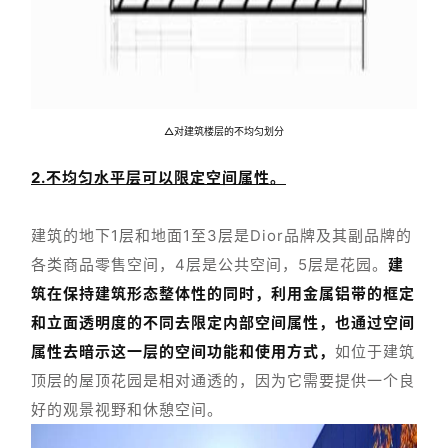
建
筑
△对建筑楼层的不均匀划分
设
计
2.不均匀水平层可以限定空间属性。
建筑的地下1层和地面1至3层是Dior品牌及其副品牌的
室
各类商品零售空间，4层是公共空间，5层是花园。
建
内
筑在保持建筑形态整体性的同时，利用金属铝带的框定
设
计
和立面透明度的不同去限定内部空间属性，也通过空间
属性去暗示这一层的空间功能和使用方式，
如位于建筑
顶层的屋顶花园是相对通透的，因为它需要提供一个良
城
好的观景视野和休憩空间。
市