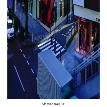
△相对通透的建筑顶层