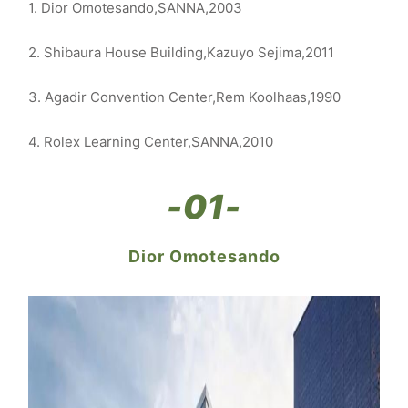
1. Dior Omotesando,SANNA,2003
2. Shibaura House Building,Kazuyo Sejima,2011
3. Agadir Convention Center,Rem Koolhaas,1990
4. Rolex Learning Center,SANNA,2010
-01-
Dior Omotesando