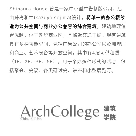
项目类型：综合建筑
项目地点：日本东京
主创建筑师：妹岛和世(kazuyo sejima)
项目状态：已落地
建成时间：2011
项目面积：950.61平方米
其他信息：7层
项目分析。
Shibaura House 曾是一家中小型广告制版公司，后
由妹岛和世(kazuyo sejima)设计，
将单一的办公楼改
造为公共空间与商业办公兼容的综合建筑
。建筑地理位
置优越，位于繁华商业区，且临近交通干线。现有建筑
具有多种功能空间，包括广告公司的办公室以及咖啡厅
和商业、艺术展台等开放空间，其中有4层可供租赁