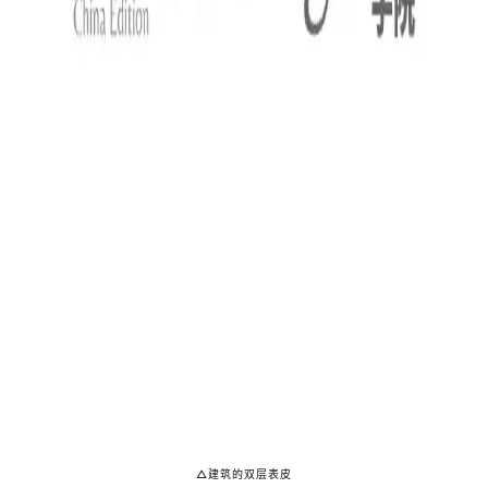
△建筑的双层表皮