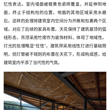
展览空间
△ 
 @三文建筑
二层为多功能厅，建筑东侧的墙面呈凹凸起伏，并对应
着墙面和玻璃，这是对原烤烟房四个平行生产空间的记
忆性表达。室内墙面被橙黄色瓷砖覆盖，并延伸到地
面，终止于结构柱的位置。地面的其他区域采用水磨
石，这样的处理将建筑室内空间分为开敞和包裹两个区
域，对应了后续的家具布置。天花保持了建筑屋顶的弧