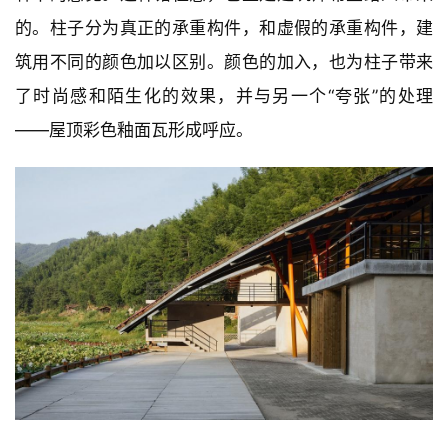
筑用不同的颜色加以区别。颜色的加入，也为柱子带来
了时尚感和陌生化的效果，并与另一个“夸张”的处理
——屋顶彩色釉面瓦形成呼应。
屋顶由倾斜的钢柱支撑
△ 
 @三文建筑