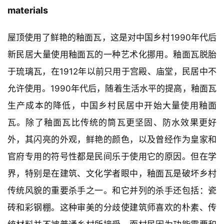
室外楼梯
△ 
 @三文建筑
釉面瓦：关于乡村普通材料的一次实践
Glazed tile: A practice of rural common 
materials
屋顶使用了鲜艳的釉面瓦，这是对中国乡村1990年代后
新民居大量使用釉面瓦的一种艺术化挪用。釉面瓦脱胎
于琉璃瓦，在1912年以前只用于宫殿、庙堂，民居中不