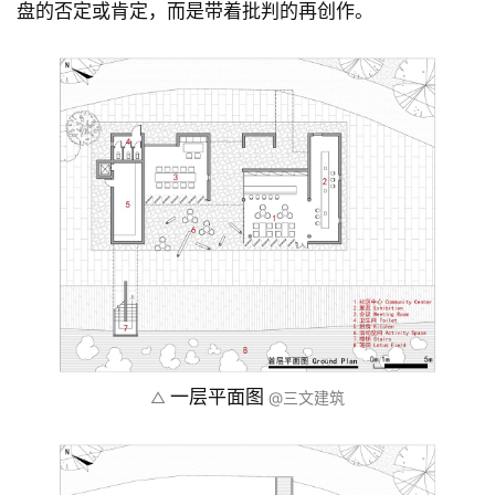
夜景
△ 
 @三文建筑
本设计中，建筑师尝试从农村生产建筑中学习空间设计
的语言，从乡村当代普通材料——釉面瓦、瓷砖中学习
装饰的运用。但这种学习自然不是简单的复制，或者全
盘的否定或肯定，而是带着批判的再创作。