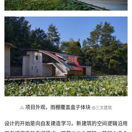
项目外观，雨棚覆盖盒子体块
△ 
 @三文建筑
设计的开始是向自发建造学习。新建筑的空间逻辑沿用