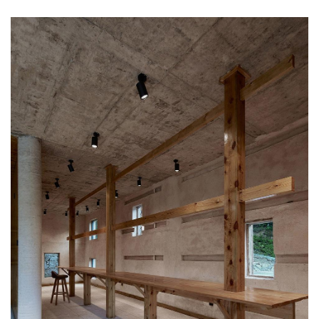
一层社区中心
△ 
 @三文建筑