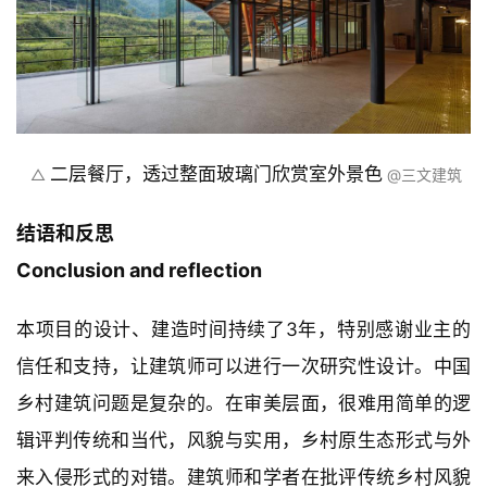
线形态，吊顶采用竹席作为装饰材料，体现了地域性。
灯光的处理略显“任性”，建筑师采用线性灯进行基础照
明，但灯管被不规则的布置在天花下，形成构成感，给
建筑室内平添了当代性的气氛。