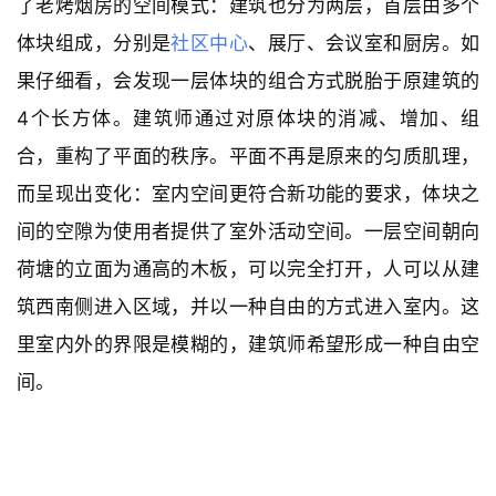
了老烤烟房的空间模式：建筑也分为两层，首层由多个
体块组成，分别是
社区中心
、展厅、会议室和厨房。如
果仔细看，会发现一层体块的组合方式脱胎于原建筑的
4个长方体。建筑师通过对原体块的消减、增加、组
合，重构了平面的秩序。平面不再是原来的匀质肌理，
而呈现出变化：室内空间更符合新功能的要求，体块之
间的空隙为使用者提供了室外活动空间。一层空间朝向
荷塘的立面为通高的木板，可以完全打开，人可以从建
筑西南侧进入区域，并以一种自由的方式进入室内。这
里室内外的界限是模糊的，建筑师希望形成一种自由空
间。