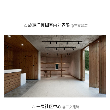
木隔墙让内外空间可以轻易的串联在一起。借此，建筑
的一层空间完成了流动性、可伸缩性和模糊性的建构。
旋转门模糊室内外界限
△ 
 @三文建筑