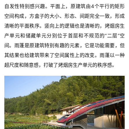
自发性特别感兴趣。平面上，原建筑由4个平行的矩形
空间构成，方盒子的大小、形态、间距完全一致，形成
清晰的平面秩序。竖向上的逻辑也是清晰的，烤烟房生
产单元和储藏单元分别位于首层和不规范的“二层”空
间。雨蓬是原建筑特别有趣的元素，它是功能需要，但
其结果也给建筑带来了空间属性上的改变。雨蓬以一种
超尺度和随意感，打破了烤烟房生产单元的秩序感。