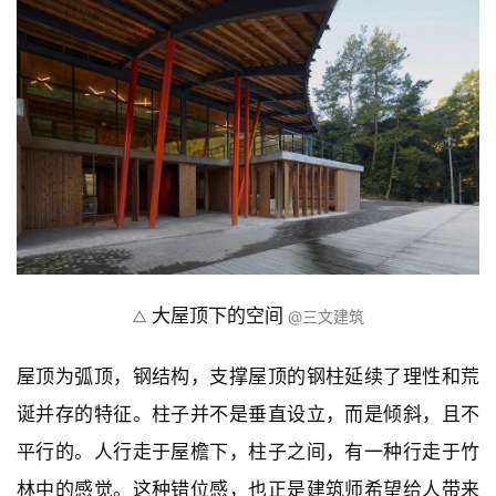
大屋顶下的空间
△ 
 @三文建筑
屋顶为弧顶，钢结构，支撑屋顶的钢柱延续了理性和荒
诞并存的特征。柱子并不是垂直设立，而是倾斜，且不
平行的。人行走于屋檐下，柱子之间，有一种行走于竹
林中的感觉。这种错位感，也正是建筑师希望给人带来
的。柱子分为真正的承重构件，和虚假的承重构件，建