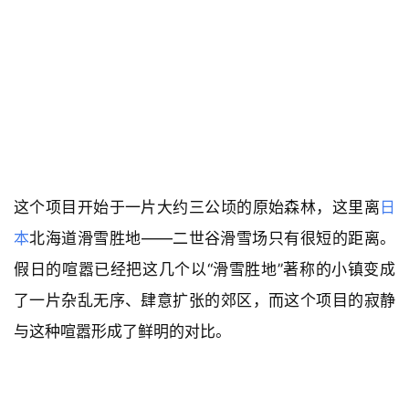
这个项目开始于一片大约三公顷的原始森林，这里离
日
本
北海道滑雪胜地——二世谷滑雪场只有很短的距离。
假日的喧嚣已经把这几个以“滑雪胜地”著称的小镇变成
了一片杂乱无序、肆意扩张的郊区，而这个项目的寂静
与这种喧嚣形成了鲜明的对比。