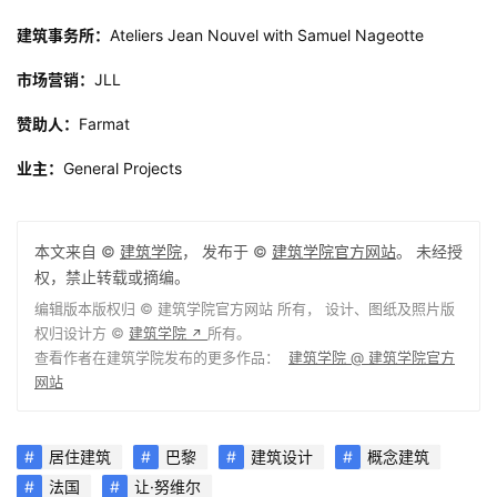
建筑事务所：
Ateliers Jean Nouvel with Samuel Nageotte
市场营销：
JLL
赞助人：
Farmat
业主：
General Projects
本文来自 ©
建筑学院
， 发布于 ©
建筑学院官方网站
。 未经授
权，禁止转载或摘编。
编辑版本版权归 ©
建筑学院官方网站
所有， 设计、图纸及照片版
权归设计方 ©
建筑学院
所有。
↗
查看作者在建筑学院发布的更多作品：
建筑学院 @ 建筑学院官方
网站
居住建筑
巴黎
建筑设计
概念建筑
法国
让·努维尔