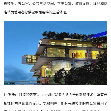
栋楼里，办公室、公共生活空间、学生公寓、教育设施、绿地和商
店将为使用者提供完整而独特的生活体验。
建
筑
让·努维尔打造的这座“Jeuneville”是专为致力于创新和技术、富有开
设
拓性的初创企业而设计。宽敞明亮、配有先进技术的办公室采用了
计