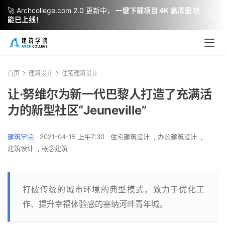
🚀 Archcollege.com 2.0 更新中，
一键下载项目 4K 高清图 功
能已上线！
首页
建筑设计
住宅建筑设计
让·努维尔为新一代巴黎人打造了充满活
力的新型社区“Jeuneville”
建筑学院
2021-04-15 上午7:30
住宅建筑设计
,
办公建筑设计
,
建筑设计
,
概念建筑
打破传统的城市环境的典型模式，致力于优化工
作、提升幸福体验感的塞纳河畔青年城。