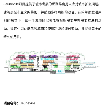
教
Jeuneville项目提供了城市发展的垂直维度用以应对城市扩张问题。
建筑是城市主义的叠加，并鼓励多样功能的混合。在简单而激进原
极
则的指导下，每一个城市阶层都能够根据需要举办需要推进的活
速
动，建筑也因此能包容城市和使用功能的即时变动，并提供完全的
工
作
经久使用性。
流
 项目信息 
项目名称：
Jeuneville