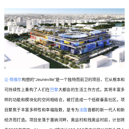
让·努维尔
构想的“Jeuneville”是一个独特而前卫的项目，它从根本和
可持续性上重构了人们在
巴黎
大都会的生活工作方式。其将丰富多
样的功能和模块化的空间相结合，被打造成一个低碳垂直社区。项
目聚焦于丰富多样性和幸福指数，是专为
法国
首都的新一代人和新
经济而打造。项目坐落于塞纳河畔，奥运村和残奥运村前，计划将