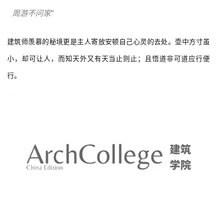
  周游不问家”
建筑师羡慕的秘境更是主人寄放安顿自己心灵的去处。壶中方寸虽
小，却可让人，而知天外又有天当止则止；且悟道非可道应行便
行。