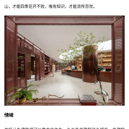
不在的鲜花点缀在洞口，书架，吧台，书桌甚至书店门口。所谓仙
山，才能四季花开不败，唯有知识，才能流传百世。
情绪