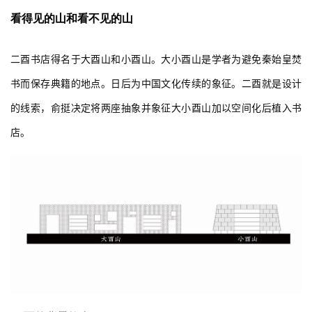
看得见的山和看不见的山
二酉书店得名于大酉山和小酉山。大小酉山是学者为避免秦始皇焚
书而保存典籍的地点。日后为中国文化传续的象征。二酉就是设计
的线索，俞挺决定将两座抽象并象征大小酉山加以空间化后植入书
店。