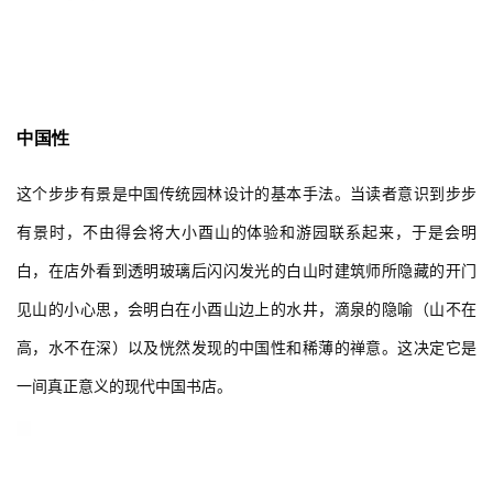
中国性
这个步步有景是中国传统园林设计的基本手法。当读者意识到步步
有景时，不由得会将大小酉山的体验和游园联系起来，于是会明
白，在店外看到透明玻璃后闪闪发光的白山时建筑师所隐藏的开门
见山的小心思，会明白在小酉山边上的水井，滴泉的隐喻（山不在
高，水不在深）以及恍然发现的中国性和稀薄的禅意。这决定它是
一间真正意义的现代中国书店。