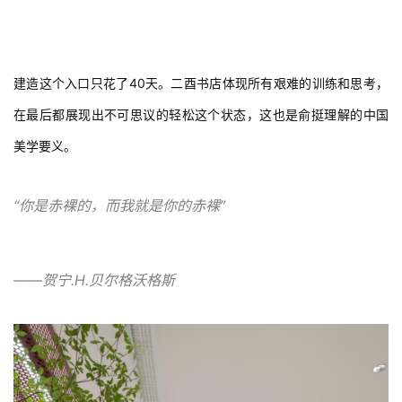
建造这个入口只花了40天。二酉书店体现所有艰难的训练和思考，
在最后都展现出不可思议的轻松这个状态，这也是俞挺理解的中国
美学要义。
“你是赤裸的，而我就是你的赤裸”
——贺宁.H.贝尔格沃格斯