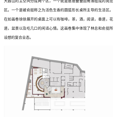
大酉山的主空间分成两个区，一个就是层层叠叠由角落组成的阅览
区。一个是被俞挺称之为活色生香的圆弧形长桌所主导的生活区。
在如画卷徐徐展开的桌面上可以有咖啡，茶，酒，阅读，香道，花
道，盆景以及吃几口的闲适心情。这画卷集中体现了林总和俞挺所
设想的复合业态。