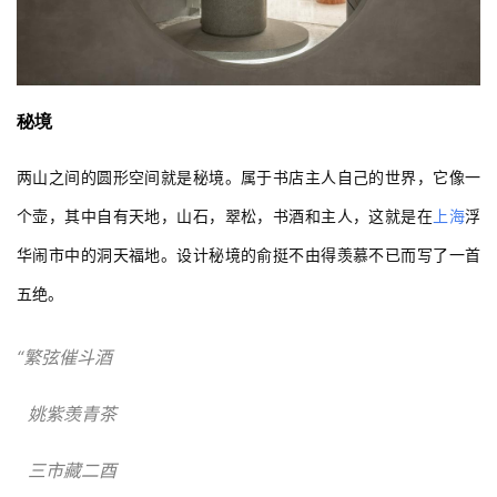
秘境
两山之间的圆形空间就是秘境。属于书店主人自己的世界，它像一
个壶，其中自有天地，山石，翠松，书酒和主人，这就是在
上海
浮
华闹市中的洞天福地。设计秘境的俞挺不由得羡慕不已而写了一首
五绝。
“繁弦催斗酒
  姚紫羡青茶
  三市藏二酉