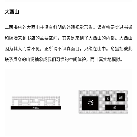
大酉山
二酉书店的大酉山并没有鲜明的外观视觉形象。读者需要穿过书架
和隔墙来到书店的主要空间，其实是来到了大酉山的内部。大酉山
因为其大而看不见，正所谓不识真面目，只缘在山中。俞挺把彼此
联系贯穿的山洞抽象成我们习惯的空间体验，而非真实地模拟。