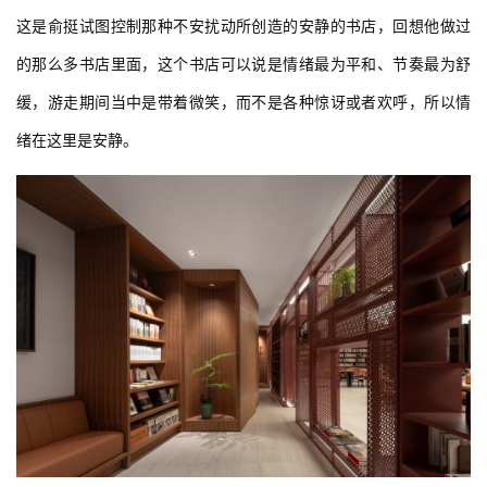
这是俞挺试图控制那种不安扰动所创造的安静的书店，回想他做过
的那么多书店里面，这个书店可以说是情绪最为平和、节奏最为舒
缓，游走期间当中是带着微笑，而不是各种惊讶或者欢呼，所以情
绪在这里是安静。