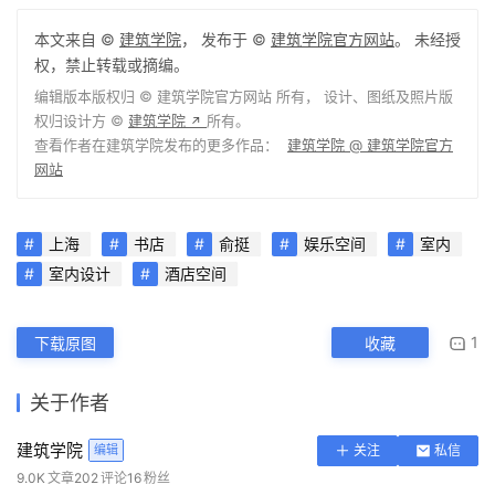
本文来自 ©
建筑学院
， 发布于 ©
建筑学院官方网站
。 未经授
权，禁止转载或摘编。
编辑版本版权归 ©
建筑学院官方网站
所有， 设计、图纸及照片版
权归设计方 ©
建筑学院
所有。
↗
查看作者在建筑学院发布的更多作品：
建筑学院 @ 建筑学院官方
网站
上海
书店
俞挺
娱乐空间
室内
室内设计
酒店空间
1
下载原图
收藏
关于作者
建筑学院
编辑
关注
私信