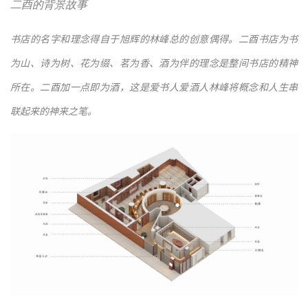
二酉的背景故事
书店的名字和理念得自于旭辉的林峰总的创意偶得。二酉书店为书
为山、诗为树、花为缀、茗为香、酒为伴的理念是整间书店的精神
所在。二酉加一点即为酒，这是爱书人爱酒人林峰将概念和人生串
联起来的神来之笔。