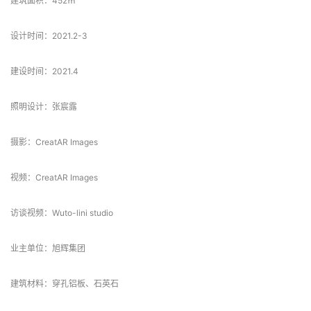
建筑面积：452㎡
设计时间：2021.2-3
建设时间：2021.4
照明设计：张宸露
摄影：
CreatAR Images
视频：
CreatAR Images
访谈视频：
Wuto-lini studio
业主单位：旭辉集团
建筑材料：穿孔铝板、石英石