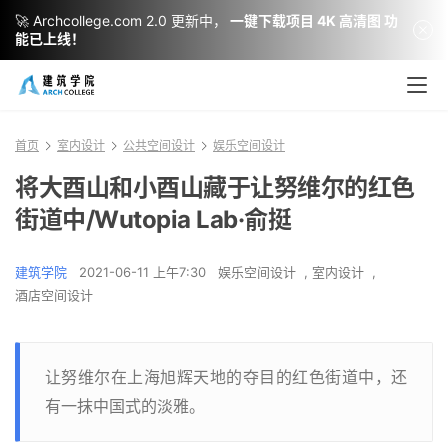
🚀 Archcollege.com 2.0 更新中，
一键下载项目 4K 高清图 功
能已上线！
首页
室内设计
公共空间设计
娱乐空间设计
将大酉山和小酉山藏于让努维尔的红色
街道中/Wutopia Lab·俞挺
建筑学院
2021-06-11 上午7:30
娱乐空间设计
,
室内设计
,
酒店空间设计
让努维尔在上海旭辉天地的夺目的红色街道中，还
有一抹中国式的淡雅。