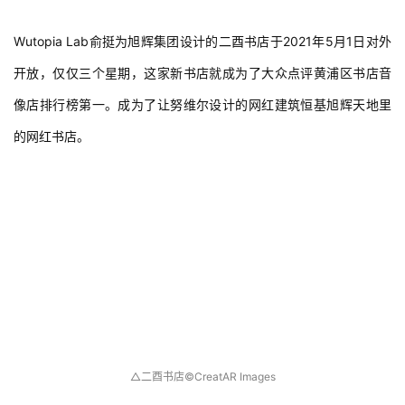
Wutopia Lab俞挺为旭辉集团设计的二酉书店于2021年5月1日对外
开放，仅仅三个星期，这家新书店就成为了大众点评黄浦区书店音
像店排行榜第一。成为了让努维尔设计的网红建筑恒基旭辉天地里
的网红书店。
△
二酉书店©CreatAR Images