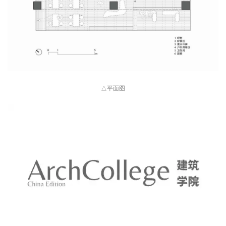
△
平面图