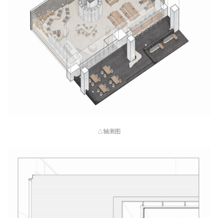
△
轴测图