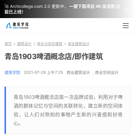
🚀 Archcollege.com 2.0 更新中，
一键下载项目 4K 高清图 功
能已上线！
首页
建筑设计
商业与综合建筑
商业建筑设计
青岛1903啤酒概念店/即作建筑
建筑学院
2021-07-29 上午7:25
商业建筑设计
,
商业空间设计
青岛1903啤酒概念店是一次品牌试验，利用对于啤
酒的群体记忆与空间的关联转化，建立新的空间体
验，让人们对熟知的事物产生新的兴奋感和好奇
心。