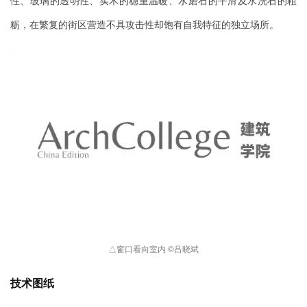
性、玻璃的透明性、实木的稳重温暖、水磨石的平滑及水洗石的粗
粝，在繁复的街区营造不具攻击性却饱有自我特征的独立场所。
△
窗口看向室内 
©
吕晓斌
技术图纸