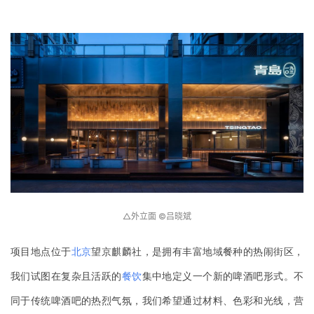
△外立面 ©吕晓斌
项目地点位于
北京
望京麒麟社，是拥有丰富地域餐种的热闹街区，
我们试图在复杂且活跃的
餐饮
集中地定义一个新的啤酒吧形式。不
同于传统啤酒吧的热烈气氛，我们希望通过材料、色彩和光线，营