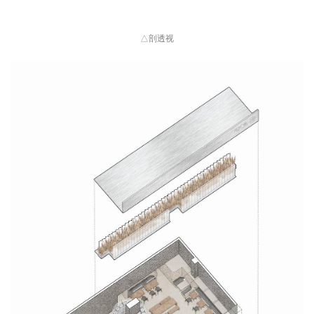
△
剖透视