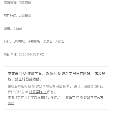
照明顾问：石客照明
项目地点：北京望京
面积： 258㎡
材料： U型玻璃、不锈钢板、水洗石、水磨石
项目时间：2020.06-2021.02
本文来自 ©
建筑学院
， 发布于 ©
建筑学院官方网站
。 未经授
权，禁止转载或摘编。
编辑版本版权归 ©
建筑学院官方网站
所有， 设计、图纸及照片版
权归设计方 ©
建筑学院
所有。
↗
查看作者在建筑学院发布的更多作品：
建筑学院 @ 建筑学院官方
网站