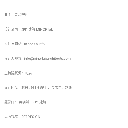
项目信息
业主：青岛啤酒
设计公司：即作建筑 MINOR lab
设计方网站:  minorlab.info
设计方邮箱:  info@minorlabarchitects.com
主持建筑师：刘晨
设计团队：赵丹(项目建筑师)、金韦希、赵炜
摄影师： 吕晓斌、即作建筑
品牌视觉：297DESIGN