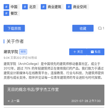
中国
北京
商业建筑
商业空间
餐饮
1
下载原图
收藏
关于作者
建筑学院
编辑
关注
私信
9.0K
文章
202
评论
16
粉丝
建筑学院（ArchCollege）是中国领先的建筑师移动垂直社区，成立于
2012年，超过 70% 的年轻建筑师正在使用我们的产品。我们致力于通过
建筑设计新媒体与在线教育平台，连接教育、行业与科技，为建筑师提供
灵感与成长支持，陪伴并见证每一位青年建筑师的专业进阶与时代探索。
无目的概念书店/罗宇杰工作室
上一篇
2021-07-28 上午7:30