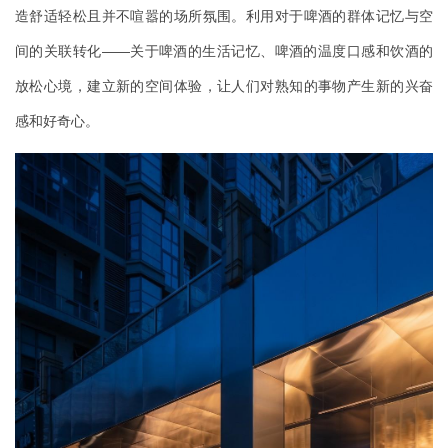
造舒适轻松且并不喧嚣的场所氛围。利用对于啤酒的群体记忆与空
间的关联转化——关于啤酒的生活记忆、啤酒的温度口感和饮酒的
放松心境，建立新的空间体验，让人们对熟知的事物产生新的兴奋
感和好奇心。