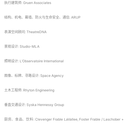
设计团队: Yusef Ali Dennis, Caroline Corbett, Sandy Yum, Sang Woo Kim, 
Nicholas Solakian, Stavros Voskaris
执行建筑师: Gruen Associates
结构、机电、幕墙、防火与生命安全、通信: ARUP
表演空间顾问: TheatreDNA
景观设计: Studio-MLA
照明设计: L’Observatoire International
图像、标牌、寻路设计: Space Agency
土木工程师: Rhyton Engineering