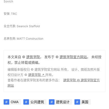
垂直交通设计: Syska Hennessy Group
厨房、食品、饮料: Clevenger Frable LaVallee, Foster Frable / Laschober + 
Sovich
安保: TRC
业主代表: Searock Staffold
总承包商: MATT Construction
本文来自 ©
建筑学院
， 发布于 ©
建筑学院官方网站
。 未经授
权，禁止转载或摘编。
编辑版本版权归 ©
建筑学院官方网站
所有， 设计、图纸及照片版
权归设计方 ©
建筑学院
所有。
↗