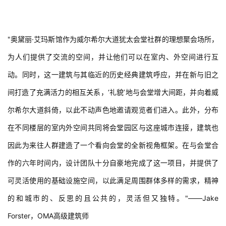
"奥黛丽·艾玛斯馆作为威尔希尔大道犹太会堂社群的理想聚会场所，
为人们提供了交流的空间，并让他们可以在室内、外空间进行互
动。同时，这一建筑与其临近的历史经典建筑呼应，并在新与旧之
间打造了充满活力的相互关系，‘礼貌’地与会堂增大间距，并向着威
尔希尔大道斜倚，以此不动声色地邀请观览者们进入。此外，分布
在不同楼层的室内外空间共同将会堂园区与这座城市连接，建筑也
因此为来往人群建造了一个看向会堂的全新视角框架。在与会堂合
作的六年时间内，设计团队十分自豪地完成了这一项目，并提供了
可灵活使用的基础设施空间，以此满足周围群体多样的需求，精神