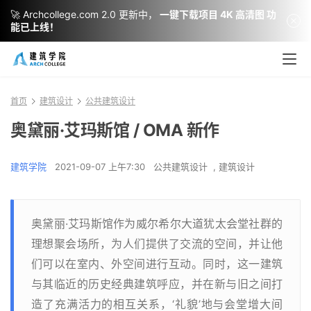
🚀 Archcollege.com 2.0 更新中，
一键下载项目 4K 高清图 功
能已上线！
首页
建筑设计
公共建筑设计
奥黛丽·艾玛斯馆 / OMA 新作
建筑学院
2021-09-07 上午7:30
公共建筑设计
,
建筑设计
奥黛丽·艾玛斯馆作为威尔希尔大道犹太会堂社群的
理想聚会场所，为人们提供了交流的空间，并让他
们可以在室内、外空间进行互动。同时，这一建筑
与其临近的历史经典建筑呼应，并在新与旧之间打
造了充满活力的相互关系，‘礼貌’地与会堂增大间