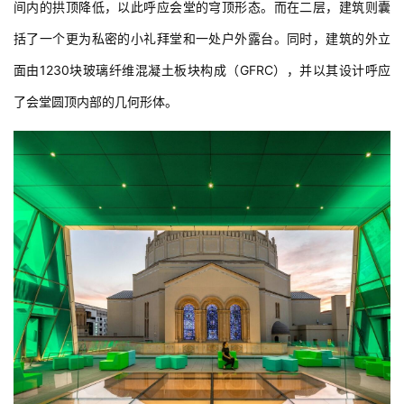
间内的拱顶降低，以此呼应会堂的穹顶形态。而在二层，建筑则囊
括了一个更为私密的小礼拜堂和一处户外露台。同时，建筑的外立
面由1230块玻璃纤维混凝土板块构成（GFRC），并以其设计呼应
了会堂圆顶内部的几何形体。