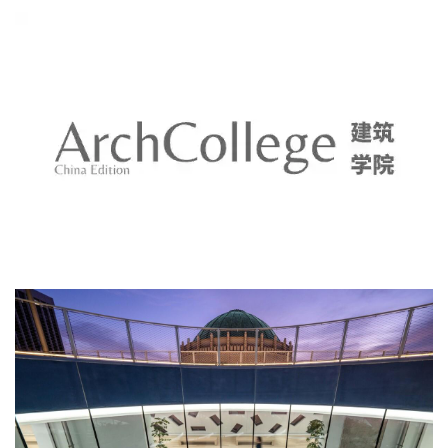
的和城市的、反思的且公共的，灵活但又独特。"——Jake 
Forster，OMA高级建筑师