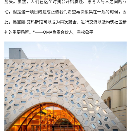
势头。虽然，人们在这个时期会开始质疑、思考人与人之间的互
动，但是这一项目的建成正值我们希望再次聚集在一起的时候，因
此，奥黛丽·艾玛斯馆可以成为再次聚会、进行交流以及构筑社区精
神的重要场所。"——OMA负责合伙人，重松象平