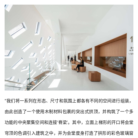
"我们将一系列在形态、尺寸和氛围上都各有不同的空间进行组装，
由此创造了一个使用木制材料包裹的突出式拱顶，并构筑了一个多
功能的中央聚集空间和连接‘脊梁’。其中，立面上梯形的开口将会堂
穹顶的色调引入建筑之中，并为会堂度身打造了拱形的彩色玻璃窗