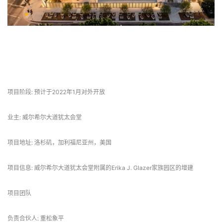
 项目信息 
项目阶段: 预计于2022年1月对外开放
业主: 威尔希尔大道犹太会堂
项目地址: 洛杉矶，加利福尼亚州，美国