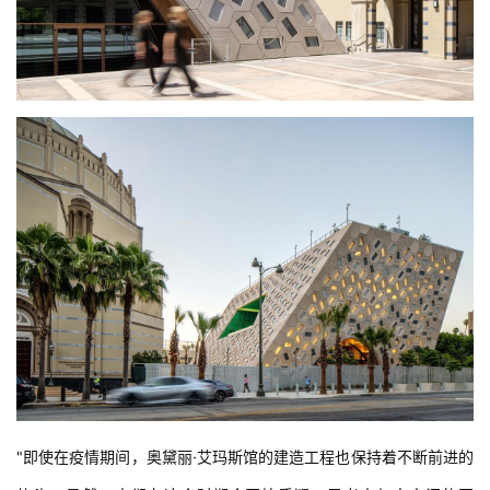
"即使在疫情期间，奥黛丽·艾玛斯馆的建造工程也保持着不断前进的