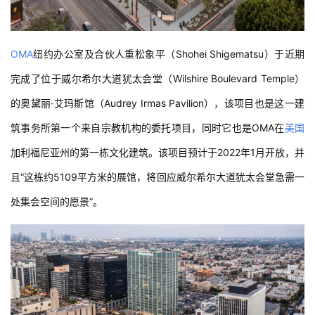
OMA
纽约办公室及合伙人重松象平（Shohei Shigematsu）于近期
完成了位于威尔希尔大道犹太会堂（Wilshire Boulevard Temple）
的奥黛丽·艾玛斯馆（Audrey Irmas Pavilion），该项目也是这一建
筑事务所第一个来自宗教机构的委托项目，同时它也是OMA在
美国
加利福尼亚州的第一栋文化建筑。该项目预计于2022年1月开放，并
且“这栋约5109平方米的展馆，将回应威尔希尔大道犹太会堂急需一
处集会空间的愿景”。