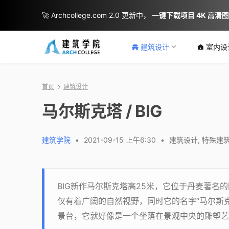
🚀 Archcollege.com 2.0 更新中，
一键下载项目 4K 高清
建筑设计
室内设
首页
建筑设计
马尔斯克塔 / BIG
建筑学院
•
2021-09-15 上午6:30
•
建筑设计
,
特殊建
BIG新作马尔斯克塔高25米，它位于丹麦著名的国
仅有着广阔的自然视野，同时它的名字“马尔斯克（
景台，它就好像是一个坐落在景观中央的雕塑艺