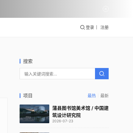
登录
注册
搜索
项目
最热
最新
蒲县图书馆美术馆 / 中国建
筑设计研究院
2026-07-23