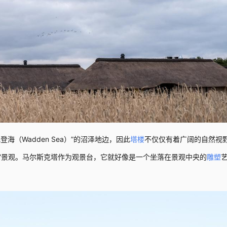
登海（Wadden Sea）”的沼泽地边，因此
塔楼
不仅仅有着广阔的自然视
沼泽”景观。马尔斯克塔作为观景台，它就好像是一个坐落在景观中央的
雕塑