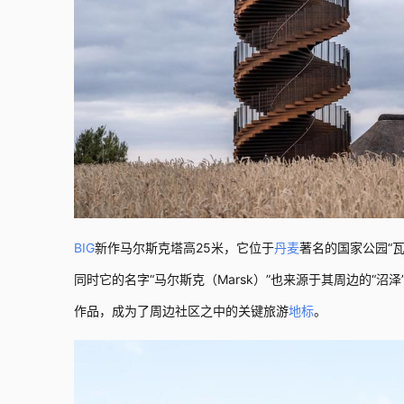
BIG
新作马尔斯克塔高25米，它位于
丹麦
著名的国家公园“瓦
同时它的名字“马尔斯克（Marsk）”也来源于其周边的“
作品，成为了周边社区之中的关键旅游
地标
。