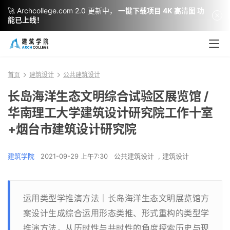
🚀 Archcollege.com 2.0 更新中，
一键下载项目 4K 高清图 功
能已上线！
首页
建筑设计
公共建筑设计
长岛海洋生态文明综合试验区展览馆 /
华南理工大学建筑设计研究院工作十室
+烟台市建筑设计研究院
建筑学院
2021-09-29 上午7:30
公共建筑设计
,
建筑设计
运用类型学推演方法｜长岛海洋生态文明展览馆方
案设计生成综合运用形态类推、形式重构的类型学
推演方法，从历时性与共时性的角度探索历史与现