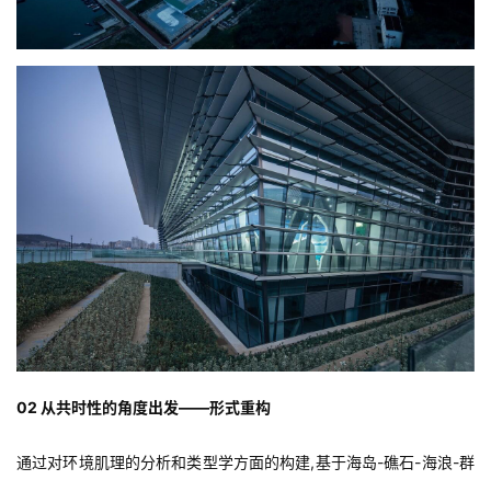
02 从共时性的角度出发——形式重构