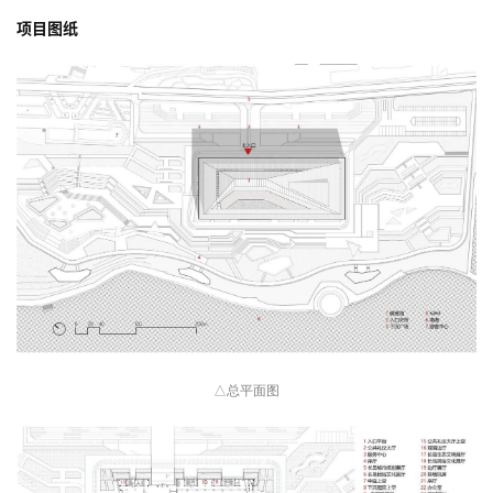
项目图纸
△总平面图