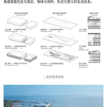
角度探索历史与现实、物体与场所、形式与意义的互动关系。
类型推演逻辑
△