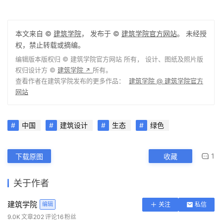
施工方：中铁建工集团有限公司
地点：
中国
，烟台
本文来自 ©
建筑学院
， 发布于 ©
建筑学院官方网站
。 未经授
权，禁止转载或摘编。
编辑版本版权归 ©
建筑学院官方网站
所有， 设计、图纸及照片版
权归设计方 ©
建筑学院
所有。
↗
查看作者在建筑学院发布的更多作品：
建筑学院 @ 建筑学院官方
网站
中国
建筑设计
生态
绿色
1
下载原图
收藏
关于作者