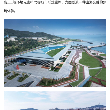
通过对环境肌理的分析和类型学方面的构建,基于海岛-礁石-海浪-群
岛……等环境元素符号提取与形式重构，力图创造一种山海交融的建
筑体验。