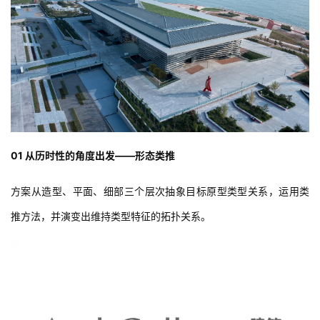
01 从历时性的角度出发——形态类推
方案从造型、平面、细部三个层次抽象目标原型类型关系，运用类
推方法，并演变出维持类型特征的拓扑关系。