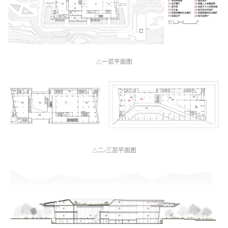
△一层平面图
△二-三层平面图