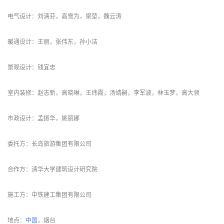
给排水设计：王吉亮，田丽
电气设计：刘清芬，高雪为，梁堃，魏云涛
暖通设计：王丽，张伟东，孙小洁
景观设计：钱宜忠
室内装修：赵志新，高晓琳，王纬霞，汤靖嗣，李军波，林玉梦，高大领
市政设计：孟振华，姚丽娜
委托方：长岛旅游集团有限公司
合作方：清华大学建筑设计研究院