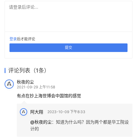
建筑设计
建筑设计
2023-06-01
2017-12-08
文化建筑设计
建筑设计
建筑设计
住宅建筑设计
发表回复
请登录后评论...
登录
后才能评论
提交
评论列表（1条）
秋夜的尘
2021-09-29 上午11:58
有点在抄上海世博会中国馆的感觉
阿大翔
2023-10-09 下午8:33