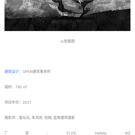
△剖面图
△剖面图