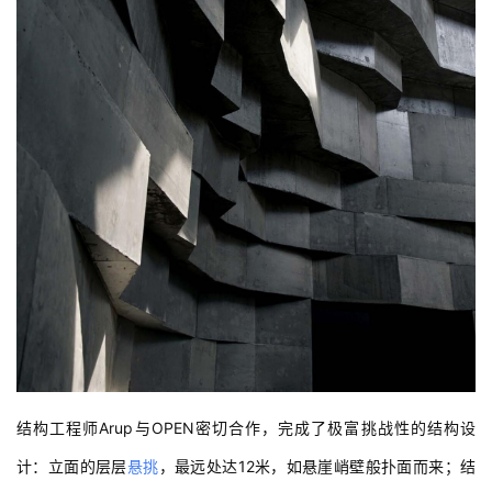
结构工程师Arup与OPEN密切合作，完成了极富挑战性的结构设
计：立面的层层
悬挑
，最远处达12米，如悬崖峭壁般扑面而来；结