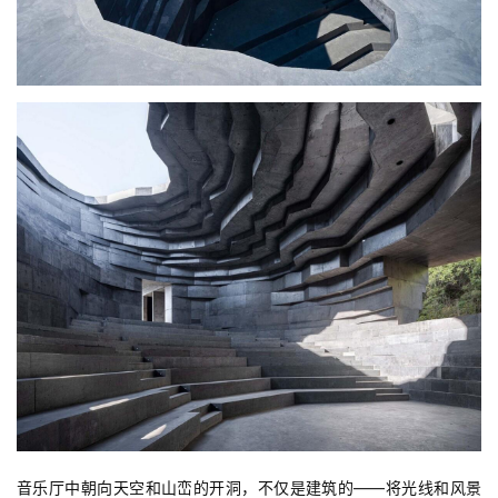
音乐厅中朝向天空和山峦的开洞，不仅是建筑的——将光线和风景