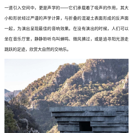
一道引入空间中，更是声学的——它们承载着了吸声的作用，其大
小和形状经过严谨的声学计算，与折叠的混凝土表面形成的反声面
一起，为演出呈现最佳的音响效果。在没有演出的时候，人们可以
坐在音乐厅里，静静聆听鸟叫蝉鸣、微风拂过，或是追寻阳光游走
跳跃的足迹，欣赏大自然的交响乐。