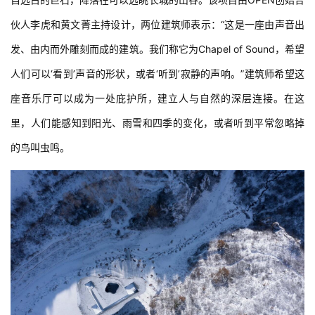
伙人李虎和黄文菁主持设计，两位建筑师表示：“这是一座由声音出
发、由内而外雕刻而成的建筑。我们称它为Chapel of Sound，希望
人们可以‘看到’声音的形状，或者‘听到’寂静的声响。”建筑师希望这
座音乐厅可以成为一处庇护所，建立人与自然的深层连接。在这
里，人们能感知到阳光、雨雪和四季的变化，或者听到平常忽略掉
的鸟叫虫鸣。