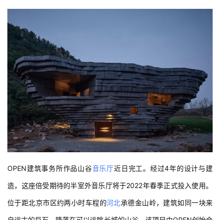
OPEN建筑事务所作品山谷
音乐厅
近日完工。经过4年的设计与建
造，这座倍受期待的半室外音乐厅将于2022年春季正式投入使用。
位于距北京市区约两小时车程的
河北
承德金山岭，建筑如同一块来
自远古的巨石，降落在可以远眺长城的山谷。该项目由OPEN创始合