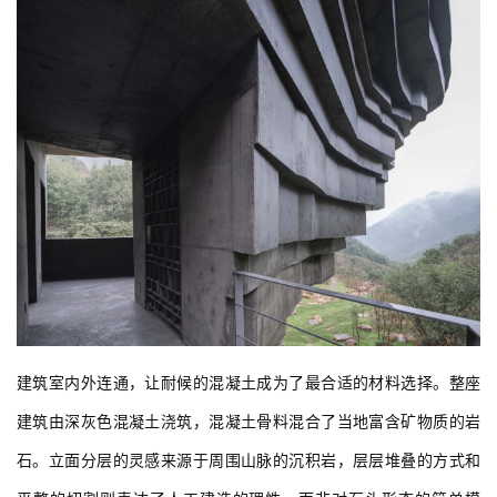
建筑室内外连通，让耐候的混凝土成为了最合适的材料选择。整座
建筑由深灰色混凝土浇筑，混凝土骨料混合了当地富含矿物质的岩
石。立面分层的灵感来源于周围山脉的沉积岩，层层堆叠的方式和