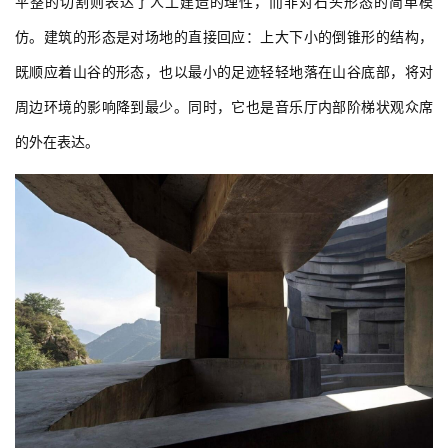
平整的切割则表达了人工建造的理性，而非对石头形态的简单模
仿。建筑的形态是对场地的直接回应：上大下小的倒锥形的结构，
既顺应着山谷的形态，也以最小的足迹轻轻地落在山谷底部，将对
周边环境的影响降到最少。同时，它也是音乐厅内部阶梯状观众席
的外在表达。