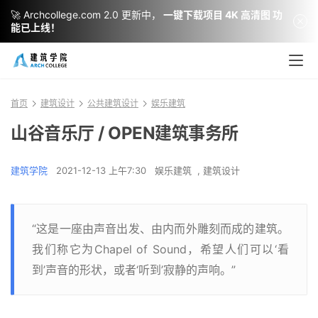
🚀 Archcollege.com 2.0 更新中，
一键下载项目 4K 高清图 功
能已上线！
首页
建筑设计
公共建筑设计
娱乐建筑
山谷音乐厅 / OPEN建筑事务所
建筑学院
2021-12-13 上午7:30
娱乐建筑
,
建筑设计
“这是一座由声音出发、由内而外雕刻而成的建筑。
我们称它为Chapel of Sound，希望人们可以‘看
到’声音的形状，或者‘听到’寂静的声响。”