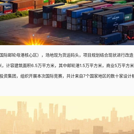
国际邮轮母港核心区），场地现为货运码头，项目规划结合现状进行改造
米，计容建筑面积6.5万平方米，其中邮轮港1.5万平方米，商业5万平方
投资集团，组织开展本次国际竞赛，共计来自7个国家地区的数十家设计