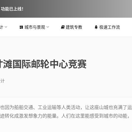
图 功能已上线！
计
城市与景观
建筑专教
极速工作流
重庆寸滩国际邮轮中心竞赛
设计
也因为船舶交通、工业运输等人类活动，让这座山城也充满了运
迹转化成激发想象力的能量。人们在这里能感受到城市的动能，