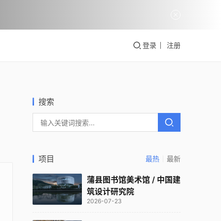
登录
注册
搜索
项目
最热
最新
蒲县图书馆美术馆 / 中国建
筑设计研究院
2026-07-23