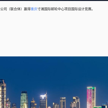
限公司（联合体）赢得
重庆
寸滩国际邮轮中心项目国际设计竞赛。