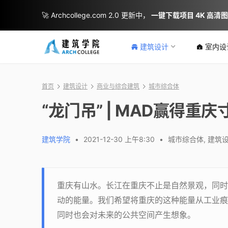
🚀 Archcollege.com 2.0 更新中，
一键下载项目 4K 高清
建筑设计
室内设
首页
建筑设计
商业与综合建筑
城市综合体
“龙门吊” | MAD赢得
建筑学院
•
2021-12-30 上午8:30
•
城市综合体
,
建筑
重庆有山水。长江在重庆不止是自然景观，同时
动的能量。我们希望将重庆的这种能量从工业痕
同时也会对未来的公共空间产生想象。