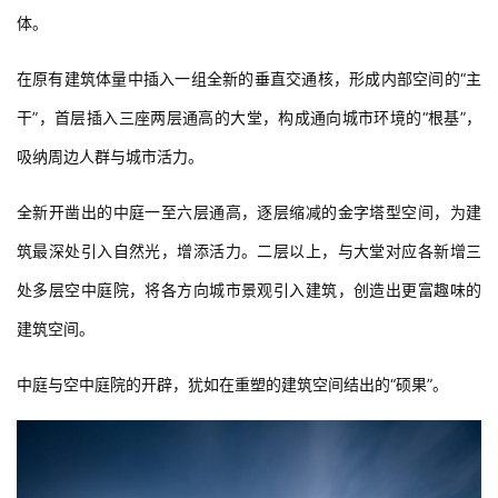
空间架构重塑
内部空间重新梳理成为“树状”架构，主次分明，开合有致的有机整
体。
在原有建筑体量中插入一组全新的垂直交通核，形成内部空间的“主
干”，首层插入三座两层通高的大堂，构成通向城市环境的“根基”，
吸纳周边人群与城市活力。