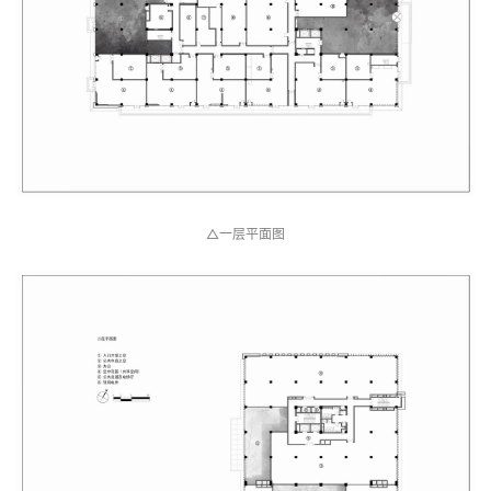
△总平面图