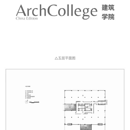
△四层平面图