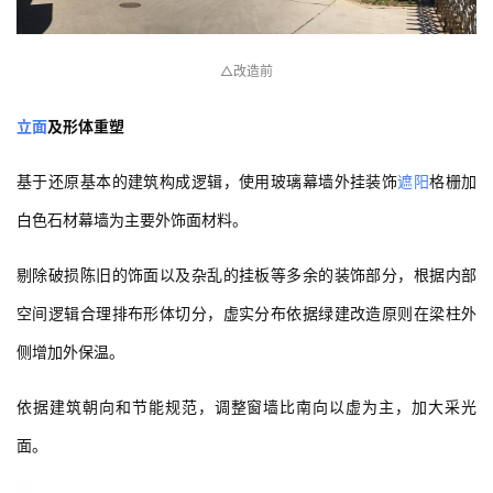
△改造前
立面
及形体重塑
基于还原基本的建筑构成逻辑，使用玻璃幕墙外挂装饰
遮阳
格栅加
白色石材幕墙为主要外饰面材料。
剔除破损陈旧的饰面以及杂乱的挂板等多余的装饰部分，根据内部
空间逻辑合理排布形体切分，虚实分布依据绿建改造原则在梁柱外
侧增加外保温。
依据建筑朝向和节能规范，调整窗墙比南向以虚为主，加大采光
面。