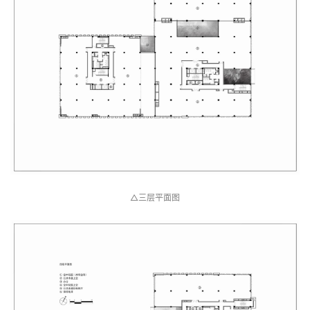
△二层平面图