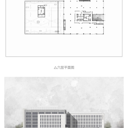
△五层平面图