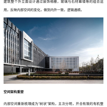
东西两侧是建筑主要沿街展示面，是需着力打造的两个面。这两个
面以虚为主，控制采光面，增加竖向装饰遮阳格栅，营造现代简洁
的立面形象。
北向以实为主，外墙采用白色石材幕墙，严格控制窗墙比，基本不
设遮阳，保留窗下墙和深窗洞。
南向立面采用玻璃幕+装饰格栅与白色石材幕墙组合模式，力求在南
向阳光下更富有光影变化。
建筑整个外立面设计通过装饰格栅，玻璃与石材幕墙等的组合运
用，反映内部空间的变化，做到内外一致，逻辑通顺。