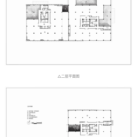
△一层平面图