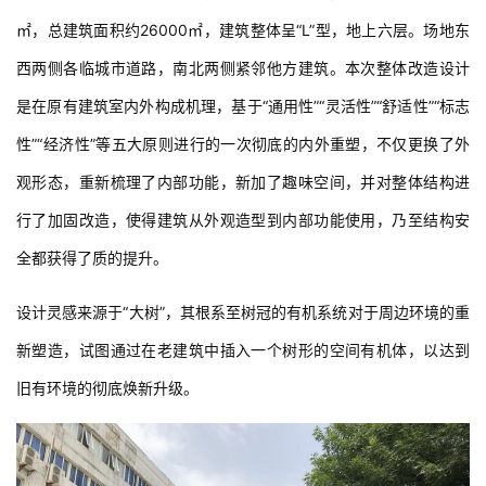
㎡，总建筑面积约26000㎡，建筑整体呈“L”型，地上六层。场地东
西两侧各临城市道路，南北两侧紧邻他方建筑。本次整体改造设计
是在原有建筑室内外构成机理，基于“通用性”“灵活性”“舒适性”“标志
性”“经济性”等五大原则进行的一次彻底的内外重塑，不仅更换了外
观形态，重新梳理了内部功能，新加了趣味空间，并对整体结构进
行了加固改造，使得建筑从外观造型到内部功能使用，乃至结构安
全都获得了质的提升。
设计灵感来源于“大树”，其根系至树冠的有机系统对于周边环境的重
新塑造，试图通过在老建筑中插入一个树形的空间有机体，以达到
旧有环境的彻底焕新升级。