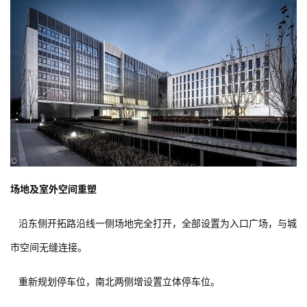
全新开凿出的中庭一至六层通高，逐层缩减的金字塔型空间，为建
筑最深处引入自然光，增添活力。二层以上，与大堂对应各新增三
处多层空中庭院，将各方向城市景观引入建筑，创造出更富趣味的
建筑空间。
中庭与空中庭院的开辟，犹如在重塑的建筑空间结出的“硕果”。