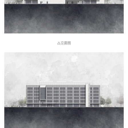
△六层平面图
△立面图