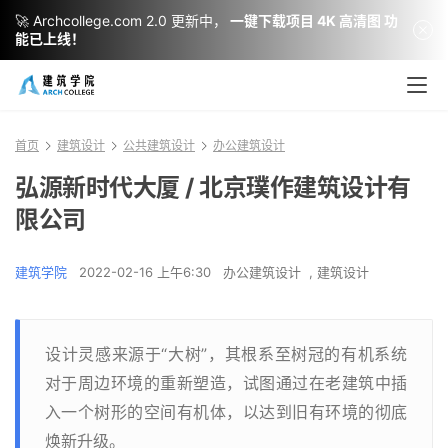
🚀 Archcollege.com 2.0 更新中，
一键下载项目 4K 高清图 功
能已上线！
首页
建筑设计
公共建筑设计
办公建筑设计
弘源新时代大厦 / 北京璞作建筑设计有
限公司
建筑学院
2022-02-16 上午6:30
办公建筑设计
,
建筑设计
设计灵感来源于“大树”，其根系至树冠的有机系统
对于周边环境的重新塑造，试图通过在老建筑中插
入一个树形的空间有机体，以达到旧有环境的彻底
焕新升级。