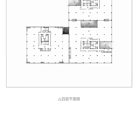
△三层平面图