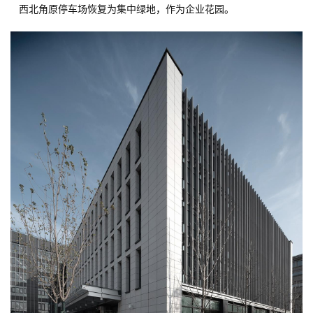
场地及室外空间重塑
   沿东侧开拓路沿线一侧场地完全打开，全部设置为入口广场，与城
市空间无缝连接。
   重新规划停车位，南北两侧增设置立体停车位。
   西北角原停车场恢复为集中绿地，作为企业花园。