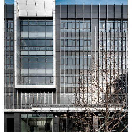
首层为辅助功能层，主要包括办公大堂，商业，后勤及设备用房
三个办公大堂与
核心筒
紧密联系，分布在东西两侧，三组独立的大
堂和垂直交通系统赋予建筑内部空间分合自如的可能。
后勤及设备用房居于首层建筑中心，利于管线布置，充分利用建筑
进深。