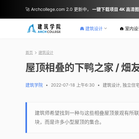
🚀 Archcollege.com 2.0 更新中，
一键下载项目 4K 高清
建筑设计
室内设
首页
建筑设计
屋顶相叠的下鸭之家 / 
建筑学院
•
2022-07-18 上午6:30
•
建筑设计
,
独立住
建筑师希望找到一种与这些相叠屋顶景观有所联
块，而是许多小型屋顶的集合。