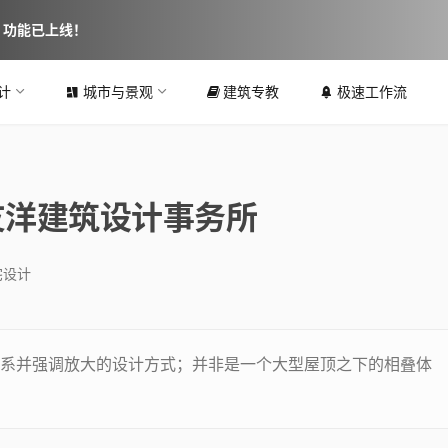
图 功能已上线！
计
城市与景观
建筑专教
极速工作流
畑友洋建筑设计事务所
宅设计
系并强调放大的设计方式；并非是一个大型屋顶之下的相叠体