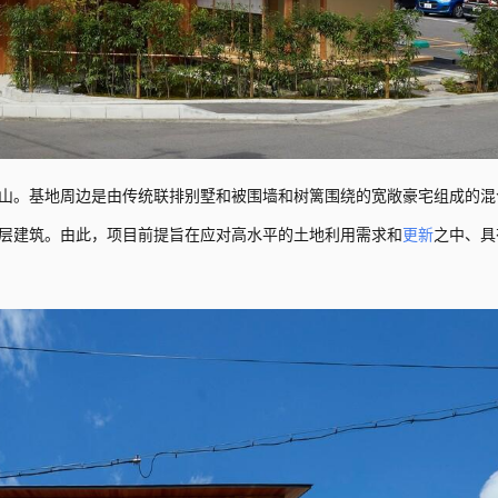
山。基地周边是由传统联排别墅和被围墙和树篱围绕的宽敞豪宅组成的混
层建筑。由此，项目前提旨在应对高水平的土地利用需求和
更新
之中、具