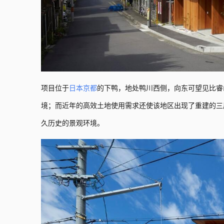
项目位于
日本
京都
的下鸭，地处鸭川西侧，向东可望见比睿
境；而近年的高效土地使用需求还使该地区出现了重建的三
久历史的景观环境。