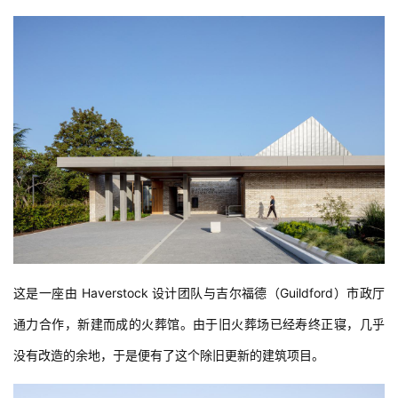
这是一座由 Haverstock 设计团队与吉尔福德（Guildford）市政厅
通力合作，新建而成的火葬馆。由于旧火葬场已经寿终正寝，几乎
没有改造的余地，于是便有了这个除旧更新的建筑项目。