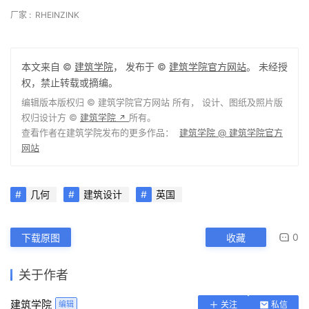
厂家 :  RHEINZINK
本文来自 ©
建筑学院
， 发布于 ©
建筑学院官方网站
。 未经授
权，禁止转载或摘编。
编辑版本版权归 ©
建筑学院官方网站
所有， 设计、图纸及照片版
权归设计方 ©
建筑学院
所有。
↗
查看作者在建筑学院发布的更多作品：
建筑学院 @ 建筑学院官方
网站
几何
建筑设计
英国
0
下载原图
收藏
关于作者
建筑学院
编辑
关注
私信