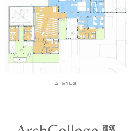
△一层平面图