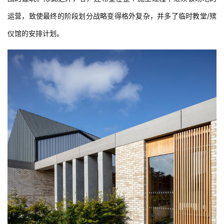
运营，致使最终的阶段划分战略变得格外复杂，并多了临时教堂/殡
仪馆的安排计划。