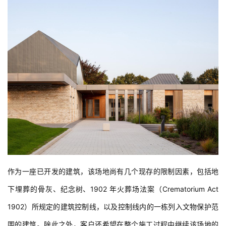
作为一座已开发的建筑，该场地尚有几个现存的限制因素，包括地
下埋葬的骨灰、纪念树、1902 年火葬场法案（Crematorium Act 
1902）所规定的建筑控制线，以及控制线内的一栋列入文物保护范
围的建筑。除此之外，客户还希望在整个施工过程中继续该场地的