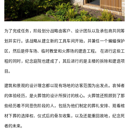
为了完成任务，阶段划分战略由客户、设计团队以及承包商共同筹
划并实行。该战略从建立新的工具车间开始，并兼任一个蝙蝠保护
区，然后是停车场、临时教堂和火葬场的建造工程。 在进行这些工
程的同时，纪念庭院也建成了，其后进行的是主楼的拆除和建造项
目。
建筑和景观的设计理念都以现有场地的访客范围为出发点。哀悼者
的体验经历，是火葬馆的设计所探讨的核心。火葬馆还照顾到了那
些经历着不同悲伤阶段的人，包括为他们制定的葬礼安排、观看棺
材下葬的选择权、仪式后的骨灰收集，以及还能重回故地，纪念死
者的未来。