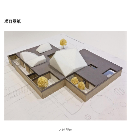
项目图纸
△模型图