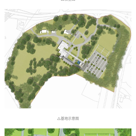
△基地示意图