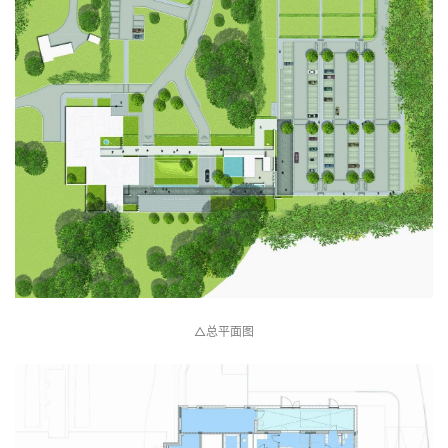
△总平面图