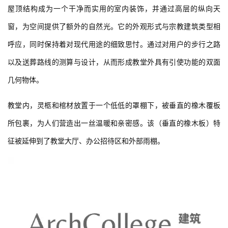
屋顶结构成为一个干净而实用的室内装饰，并通过高层的纵向天
窗，为空间提供了额外的自然光。它的外观形式与宗教建筑类型相
呼应，同时保持着对现代用途的细致思忖。通过对用户的步行之路
以及送葬路线的测算与设计，从而形成教堂外具有引使功能的双面
几何物体。
教堂内，灵柩和棺材放置于一个低低的罩棚下，被垂直的橡木覆板
所包裹，为人们营造出一丝温暖和亲密感。该（垂直的橡木板）特
征被延伸到了教堂大厅、办公招待区和外部雨棚。