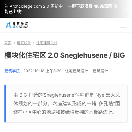
🚀 Archcollege.com 2.0 更新中，
一键下载项目 4K 高清图 功
能已上线！
首页
建筑设计
住宅建筑设计
模块化住宅区 2.0 Sneglehusene / BIG
建筑学院
2022-10-18 上午8:30
住宅建筑设计
,
建筑设计
由 BIG 打造的‘Sneglehusene’住宅群是 Nye 宏大总
体规划的一部分。六座建筑形成的一堵“多孔墙”围
绕在小区中心的池塘和被绿植簇拥的木板路边上。