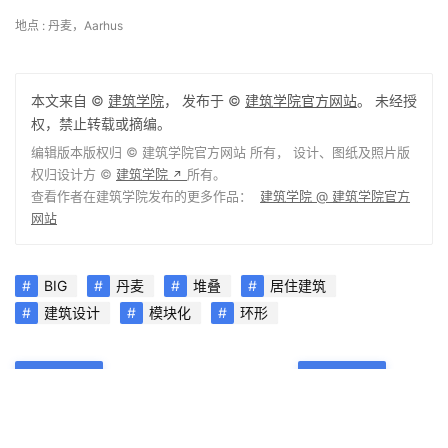
地点 : 丹麦，Aarhus
本文来自 ©
建筑学院
， 发布于 ©
建筑学院官方网站
。 未经授
权，禁止转载或摘编。
编辑版本版权归 ©
建筑学院官方网站
所有， 设计、图纸及照片版
权归设计方 ©
建筑学院
所有。
↗
查看作者在建筑学院发布的更多作品：
建筑学院 @ 建筑学院官方
网站
BIG
丹麦
堆叠
居住建筑
建筑设计
模块化
环形
0
下载原图
收藏
关于作者