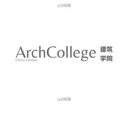
△分析图
△分析图