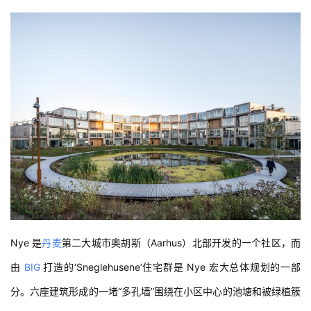
Nye 是
丹麦
第二大城市奥胡斯（
Aarhus
）北部开发的一个社区，而
由 
BIG
 打造的‘Sneglehusene’住宅群是 Nye 宏大总体规划的一部
分。六座建筑形成的一堵“多孔墙”围绕在小区中心的池塘和被绿植簇