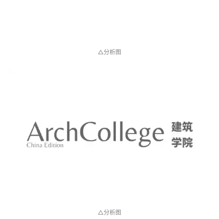
△分析图
△分析图