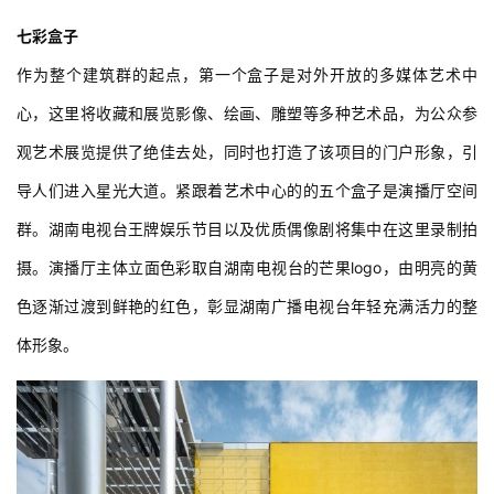
七彩盒子
作为整个建筑群的起点，第一个盒子是对外开放的多媒体艺术中
心，这里将收藏和展览影像、绘画、雕塑等多种艺术品，为公众参
观艺术展览提供了绝佳去处，同时也打造了该项目的门户形象，引
导人们进入星光大道。紧跟着艺术中心的的五个盒子是演播厅空间
群。湖南电视台王牌娱乐节目以及优质偶像剧将集中在这里录制拍
摄。演播厅主体立面色彩取自湖南电视台的芒果logo，由明亮的黄
色逐渐过渡到鲜艳的红色，彰显湖南广播电视台年轻充满活力的整
体形象。