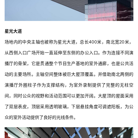
星光大道
场地内的中央主轴也被称为星光大道，总长400米，南北宽20米，
从西侧入口广场开始一直延伸至东侧的办公入口。作为连接不同演
播厅的骨架，它是贯通整个节目生产基地的室外通廊，也是公共活
动的主要场所。主轴空间整体被巨大屋顶覆盖。并借助南北两侧的
演播厅外圈柱子作为支撑结构，为室外录制提供了完整的无柱空
间，同时公众的视野和活动范围可以更加开阔。大屋顶的屋面采用
了双层表皮，顶层采用透明玻璃，下层悬挂角度可调遮阳板，为公
众的室外活动提供了良好的光线条件。