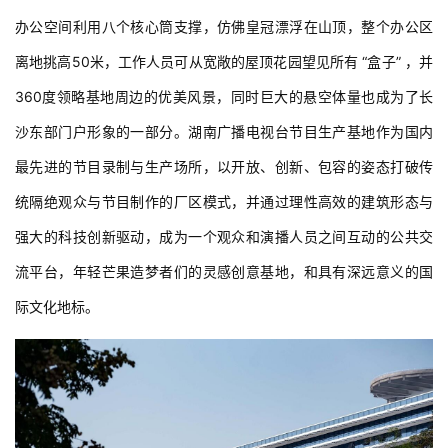
办公空间利用八个核心筒支撑，仿佛皇冠漂浮在山顶，整个办公区
离地挑高50米，工作人员可从宽敞的屋顶花园望见所有 “盒子” ，并
360度领略基地周边的优美风景，同时巨大的悬空体量也成为了长
沙东部门户形象的一部分。湖南广播电视台节目生产基地作为国内
最先进的节目录制与生产场所，以开放、创新、包容的姿态打破传
统隔绝观众与节目制作的厂区模式，并通过理性高效的建筑形态与
强大的科技创新驱动，成为一个观众和演播人员之间互动的公共交
流平台，年轻芒果造梦者们的灵感创意基地，和具有深远意义的国
际文化地标。