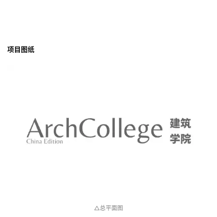
项目图纸
△总平面图