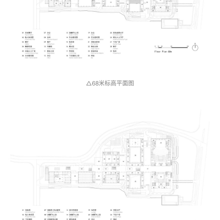
△68米标高平面图