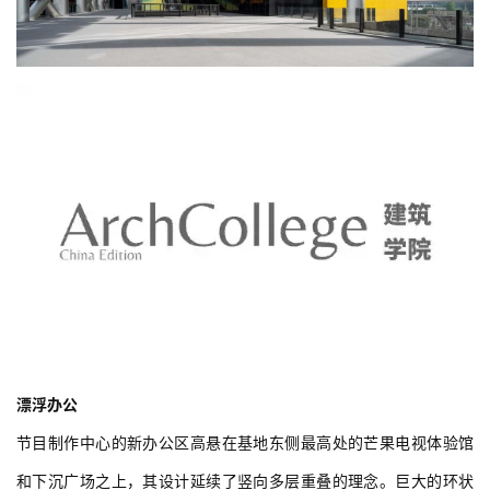
漂浮办公
节目制作中心的新办公区高悬在基地东侧最高处的芒果电视体验馆
和下沉广场之上，其设计延续了竖向多层重叠的理念。巨大的环状