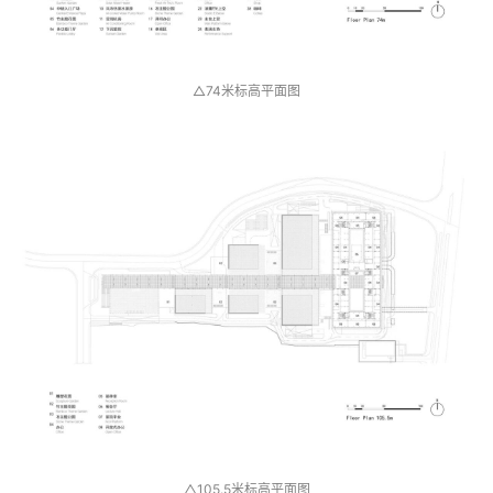
△74米标高平面图
△105.5米标高平面图