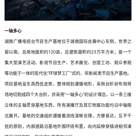
一轴多心
湖南广播电视台节目生产基地位于湖南国际会展中心东侧，世界之
窗以南，总用地面积约120亩，总建筑面积约23万平方米，是一个
集大型演艺活动、影视节目生产、艺术展览、创意工坊、观众参观
等功能于一体的现代化“环球梦工厂”式的、非新闻类节目生产基地。
项目基地呈东高西低走势，整体规划遵循地形，采用台阶状布局将
场地切割成四个大台阶，并采用“一轴多心”的设计理念，以一条三维
立体的主轴贯穿基地东西，所有演播厅及其它附属功能均沿中轴南
北展开。基地的交通组织遵循着流线清晰合理，方便易达，互不干
扰的原则，内部道路沿基地外围环绕布置，向内延伸穿插进相邻演