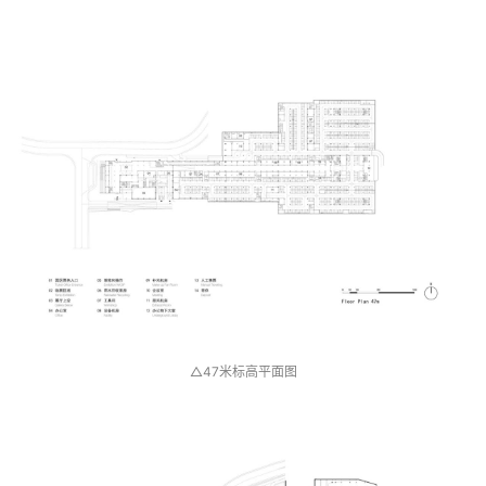
△47米标高平面图