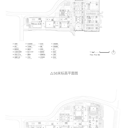
△56米标高平面图