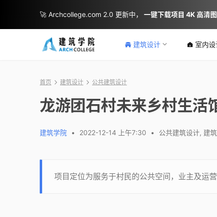
🚀 Archcollege.com 2.0 更新中，
一键下载项目 4K 高清
建筑设计
室内设
首页
建筑设计
公共建筑设计
龙游团石村未来乡村生活馆
建筑学院
•
2022-12-14 上午7:30
•
公共建筑设计
,
建筑
项目定位为服务于村民的公共空间，业主及运营