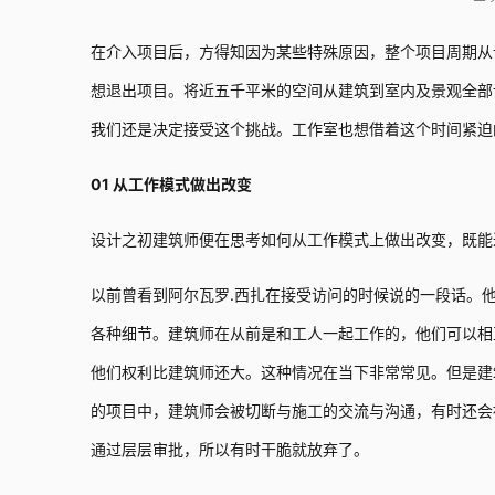
在介入项目后，方得知因为某些特殊原因，整个项目周期从
想退出项目。将近五千平米的空间从建筑到室内及景观全部
我们还是决定接受这个挑战。工作室也想借着这个时间紧迫
01 从工作模式做出改变
设计之初建筑师便在思考如何从工作模式上做出改变，既能
以前曾看到阿尔瓦罗.西扎在接受访问的时候说的一段话。
各种细节。建筑师在从前是和工人一起工作的，他们可以相
他们权利比建筑师还大。这种情况在当下非常常见。但是建
的项目中，建筑师会被切断与施工的交流与沟通，有时还会
通过层层审批，所以有时干脆就放弃了。