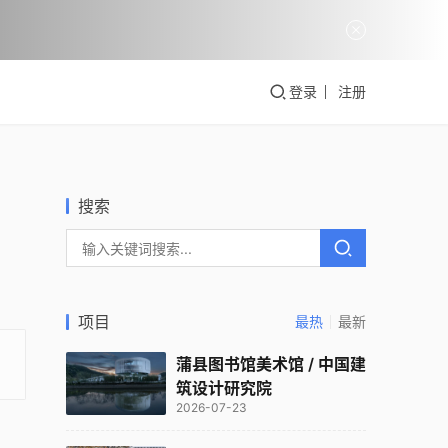
登录
注册
搜索
项目
最热
最新
蒲县图书馆美术馆 / 中国建
筑设计研究院
2026-07-23