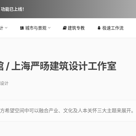
图 功能已上线！
计
城市与景观
建筑专教
极速工作流
 / 上海严旸建筑设计工作室
设计
方希望空间中可以融合产业、文化及人本关怀三大主题来展开。