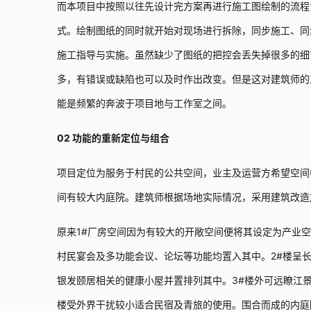
而本项目中按照以往先设计完方案再进行施工图绘制的流程
式。绘制图纸的同时就开始对现场进行拆除，同步施工、同
施工指导与实施。虽然缺少了图纸的把控会丢失掉很多的细
多，有错误或缺陷也可以及时作出改变。但是这对建筑师的
能是频繁的奔波于项目地与工作室之间。
02 功能的重新定位与组合
项目定位为服务于村民的公共空间，业主及运营方希望空间
间有较大内庭院。建筑师根据场地实际情况，采用建筑改造
原来1#厂房空间因为有较大的开敞空间便将其设定为产业
村民宴会及多功能会议、论坛等功能均置入其中。2#楼呈
银发颐居相关的健康小屋并置排列其中。3#楼外可远瞭江景
楼受外界干扰较小适合民宿及青旅的使用。围合而成的内庭