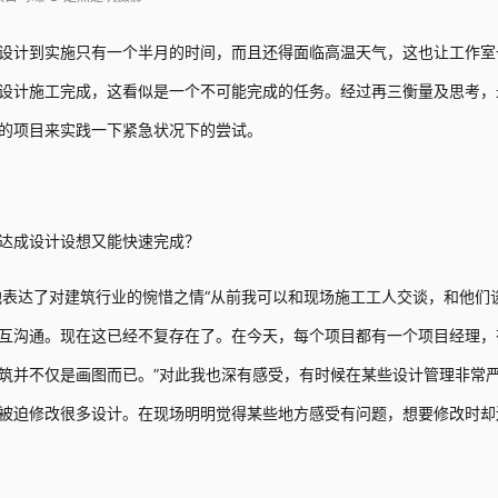
设计到实施只有一个半月的时间，而且还得面临高温天气，这也让工作室
设计施工完成，这看似是一个不可能完成的任务。经过再三衡量及思考，
的项目来实践一下紧急状况下的尝试。
达成设计设想又能快速完成？
他表达了对建筑行业的惋惜之情“从前我可以和现场施工工人交谈，和他们
互沟通。现在这已经不复存在了。在今天，每个项目都有一个项目经理，
筑并不仅是画图而已。”对此我也深有感受，有时候在某些设计管理非常
被迫修改很多设计。在现场明明觉得某些地方感受有问题，想要修改时却