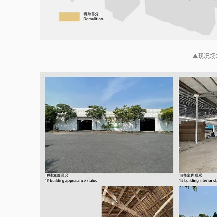
▲现况场地及