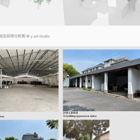
拆除分析图 © y.ad studio