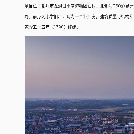
项目位于衢州市龙游县小南海镇团石村，北侧为G60沪昆
野。前身为小学旧址，现为一企业厂房，建筑质量与结构都
乾隆五十五年（1790）修建。