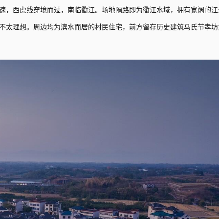
高速，西虎线穿境而过，南临衢江。场地隔路即为衢江水域，拥有宽阔的江
不太理想。周边均为滨水而居的村民住宅，前方留存历史建筑马氏节孝坊