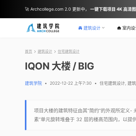
🚀 Archcollege.com 2.0 更新中，
一键下载项目 4K 高清
建筑设计
室内设
首页
建筑设计
住宅建筑设计
IQON 大楼 / BIG
建筑学院
•
2022-12-22 上午7:30
•
住宅建筑设计
,
建筑
项目大楼的建筑特征由其“简约”的外观所定义-
素”单元旋转堆叠于 32 层的楼高范围内，以