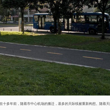
在十多年前，随着市中心机场的搬迁，基多的天际线被重新构想。随着天