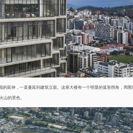
公园的延伸，一直蔓延到建筑立面。这座大楼有一个明显的弧形拐角，周围
火山的景色。