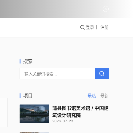
登录
注册
搜索
项目
最热
最新
蒲县图书馆美术馆 / 中国建
筑设计研究院
2026-07-23