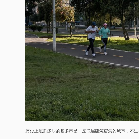
历史上厄瓜多尔的基多市是一座低层建筑密集的城市，不过