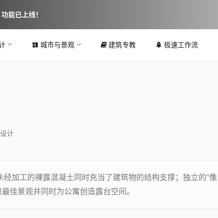
图 功能已上线！
计
城市与景观
建筑专教
极速工作流
设计
 未经加工的裸露混凝土同时充当了建筑物的结构支撑；独立的“像
提供最佳景观并同时为公寓创造露台空间。