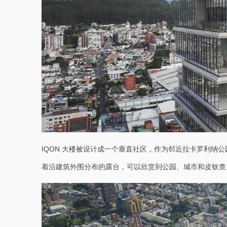
IQON 大楼被设计成一个垂直社区，作为邻近拉卡罗利纳
着沿建筑外围分布的露台，可以欣赏到公园、城市和皮钦查