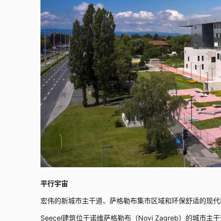
平行宇宙
宏伟的新城市主干道、萨格勒布集市区域和环保舒适的现代
Seecel建筑位于诺维萨格勒布（Novi Zagreb）