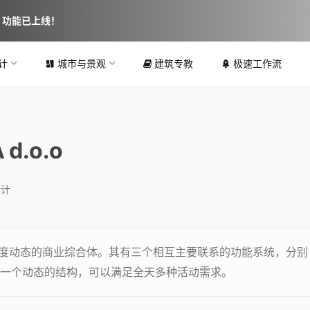
图 功能已上线！
计
城市与景观
建筑专教
极速工作流
d.o.o
设计
个高度动态的商业综合体。其有三个相互主要联系的功能系统，分别
一个动态的结构，可以满足全天多种活动需求。