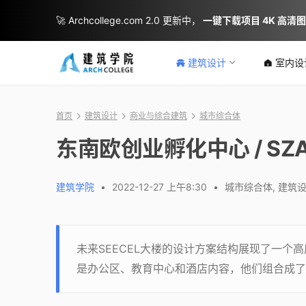
🚀 Archcollege.com 2.0 更新中，
一键下载项目 4K 高清
建筑设计
室内设
首页
建筑设计
商业与综合建筑
城市综合体
东南欧创业孵化中心 / SZA 
建筑学院
•
2022-12-27 上午8:30
•
城市综合体
,
建筑
未来SEECEL大楼的设计方案结构展现了一
是办公区、教育中心和酒店内容，他们组合成了