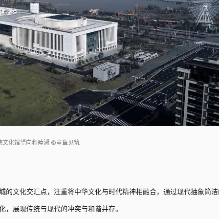
院文化馆望向和睦湖 ©章鱼见筑
城的文化交汇点，注重将中华文化与时代精神相融合，通过现代抽象简洁
化，展现传统与现代的冲突与和谐并存。