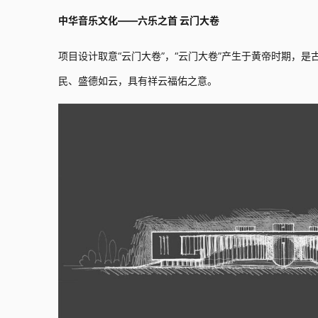
中华音乐文化——六乐之首 云门大卷
项目设计取意“云门大卷”，“云门大卷”产生于黄帝时期，
民、盛德如云，具有祥云福佑之意。