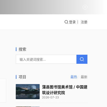
登录
注册
搜索
项目
最热
最新
蒲县图书馆美术馆 / 中国建
筑设计研究院
2026-07-23