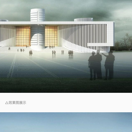
△效果图展示 