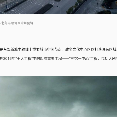
东北角鸟瞰图 ©章鱼见筑
是东部新城主轴线上重要城市空间节点。政务文化中心区以打造具有区域
2016年“十大工程”中的四项重要工程——“三馆一中心”工程，包括大剧