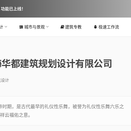
图 功能已上线！
计
城市与景观
建筑专教
极速工作流
上海华都建筑规划设计有限公司
筑设计
黄帝时期，是古代最早的礼仪性乐舞，被誉为礼仪性乐舞六乐之
祥云福佑之意。