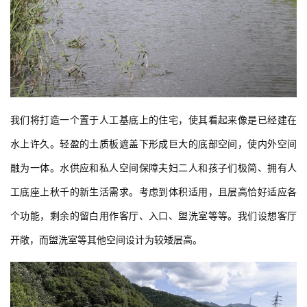
我们将打造一个置于人工基底上的住宅，使其看起来像是已经建在
水上许久。轻盈的土质板遮盖下形成巨大的底部空间，使内外空间
融为一体。水供应和私人空间保障夫妇二人和孩子们极简、拥有人
工底座上秋千的新生活需求。考虑到体积适用，且层高恰好适应各
个功能，剩余的留白用作客厅、入口、盥洗室等等。我们设想客厅
开敞，而盥洗室等其他空间设计为较矮层高。