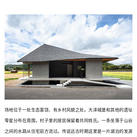
场地位于一处生态富饶、有乡村风貌之处。大泽城堡和其他的遗址
零星分布在周围，村子里的居民保留着共同姓氏。一条坐落于山谷
之间的水路从住宅前方流过。传说远古时期这里是一片湖泊的发源