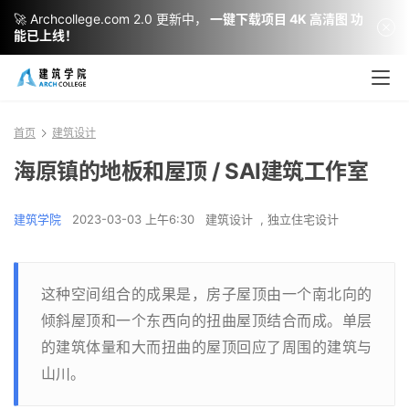
🚀 Archcollege.com 2.0 更新中，
一键下载项目 4K 高清图 功
能已上线！
首页
建筑设计
海原镇的地板和屋顶 / SAI建筑工作室
建筑学院
2023-03-03 上午6:30
建筑设计
,
独立住宅设计
这种空间组合的成果是，房子屋顶由一个南北向的
倾斜屋顶和一个东西向的扭曲屋顶结合而成。单层
的建筑体量和大而扭曲的屋顶回应了周围的建筑与
山川。