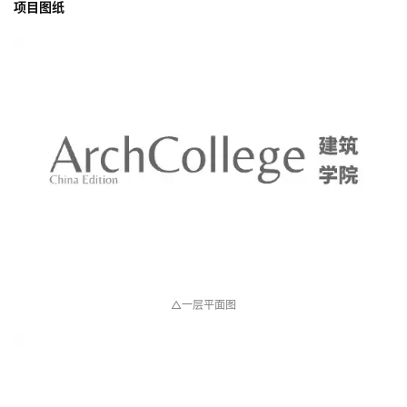
项目图纸
△一层平面图