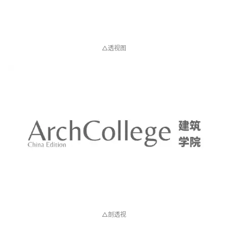
△透视图
△剖透视