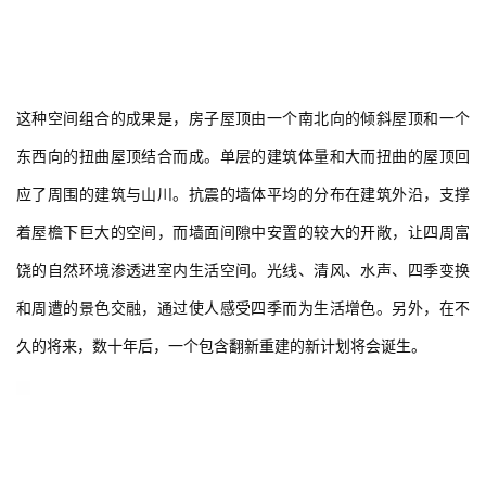
这种空间组合的成果是，房子屋顶由一个南北向的倾斜屋顶和一个
东西向的扭曲屋顶结合而成。单层的建筑体量和大而扭曲的屋顶回
应了周围的建筑与山川。抗震的墙体平均的分布在建筑外沿，支撑
着屋檐下巨大的空间，而墙面间隙中安置的较大的开敞，让四周富
饶的自然环境渗透进室内生活空间。光线、清风、水声、四季变换
和周遭的景色交融，通过使人感受四季而为生活增色。另外，在不
久的将来，数十年后，一个包含翻新重建的新计划将会诞生。