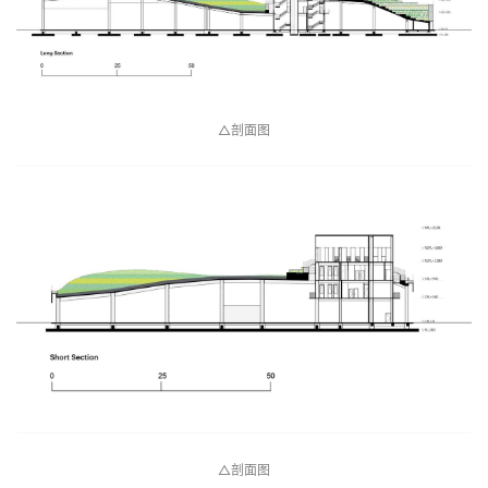
△剖面图
△剖面图