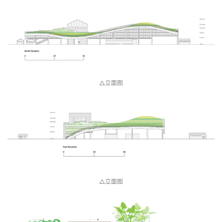
△立面图
△立面图