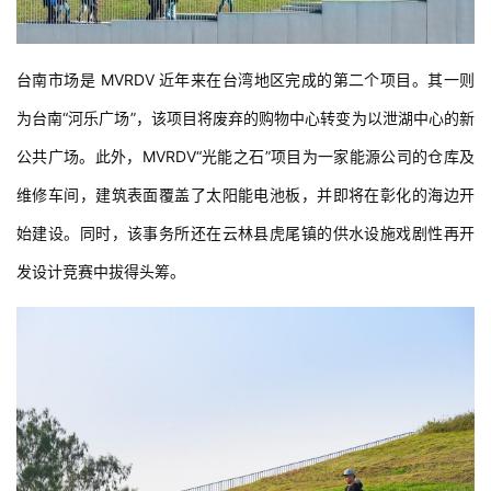
台南市场是 MVRDV 近年来在台湾地区完成的第二个项目。其一则
为台南“河乐广场”，该项目将废弃的购物中心转变为以泄湖中心的新
公共广场。此外，MVRDV“光能之石”项目为一家能源公司的仓库及
维修车间，建筑表面覆盖了太阳能电池板，并即将在彰化的海边开
始建设。同时，该事务所还在云林县虎尾镇的供水设施戏剧性再开
发设计竞赛中拔得头筹。