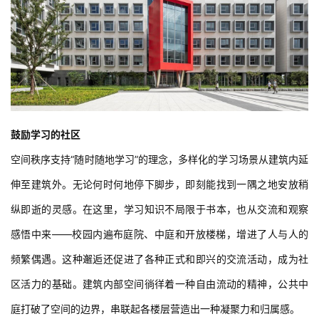
鼓励学习的社区
空间秩序支持“随时随地学习”的理念，多样化的学习场景从建筑内延
伸至建筑外。无论何时何地停下脚步，即刻能找到一隅之地安放稍
纵即逝的灵感。在这里，学习知识不局限于书本，也从交流和观察
感悟中来——校园内遍布庭院、中庭和开放楼梯，增进了人与人的
频繁偶遇。这种邂逅还促进了各种正式和即兴的交流活动，成为社
区活力的基础。建筑内部空间徜徉着一种自由流动的精神，公共中
庭打破了空间的边界，串联起各楼层营造出一种凝聚力和归属感。