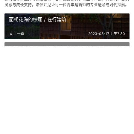
合作设计方: 同济大学建筑设计研究院（集团）有限公司
立面顾问: 上海科进咨询有限公司
委托方: 昆山杜克大学，昆山创业控股集团有限公司
地点: 
苏州
本文来自 ©
建筑学院
， 发布于 ©
建筑学院官方网站
。 未经授
权，禁止转载或摘编。
编辑版本版权归 ©
建筑学院官方网站
所有， 设计、图纸及照片版
权归设计方 ©
建筑学院
所有。
↗
查看作者在建筑学院发布的更多作品：
建筑学院 @ 建筑学院官方
网站
LEED
中国
可持续
建筑设计