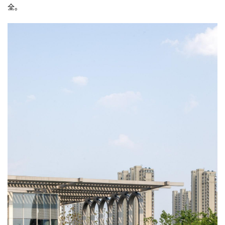
中国最可续的校园
秉承“人与自然共生”的理念，昆山杜克大学用行动积极应对现实世界