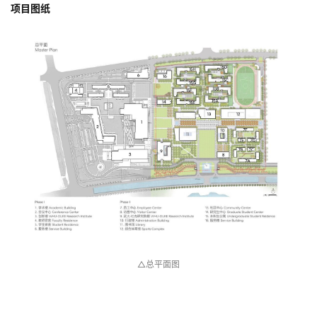
工，在这座校园里度过的时光将成为他们终生难忘的回忆。 ——
Paul Rice，Perkins&Will董事、设计总监