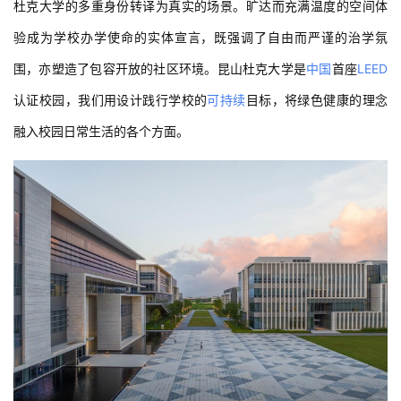
杜克大学的多重身份转译为真实的场景。旷达而充满温度的空间体
验成为学校办学使命的实体宣言，既强调了自由而严谨的治学氛
围，亦塑造了包容开放的社区环境。昆山杜克大学是
中国
首座
LEED
认证校园，我们用设计践行学校的
可持续
目标，将绿色健康的理念
融入校园日常生活的各个方面。