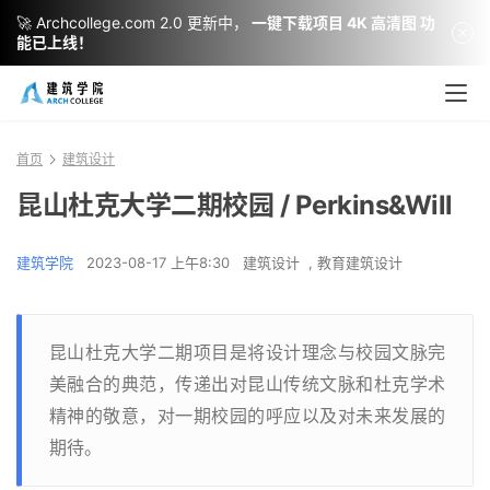
🚀 Archcollege.com 2.0 更新中，
一键下载项目 4K 高清图 功
能已上线！
首页
建筑设计
昆山杜克大学二期校园 / Perkins&Will
建筑学院
2023-08-17 上午8:30
建筑设计
,
教育建筑设计
昆山杜克大学二期项目是将设计理念与校园文脉完
美融合的典范，传递出对昆山传统文脉和杜克学术
精神的敬意，对一期校园的呼应以及对未来发展的
期待。