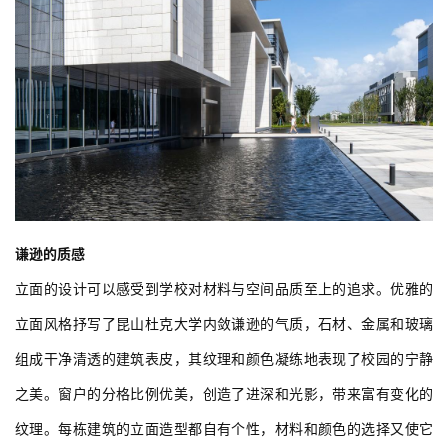
谦逊的质感
立面的设计可以感受到学校对材料与空间品质至上的追求。优雅的
立面风格抒写了昆山杜克大学内敛谦逊的气质，石材、金属和玻璃
组成干净清透的建筑表皮，其纹理和颜色凝练地表现了校园的宁静
之美。窗户的分格比例优美，创造了进深和光影，带来富有变化的
纹理。每栋建筑的立面造型都自有个性，材料和颜色的选择又使它