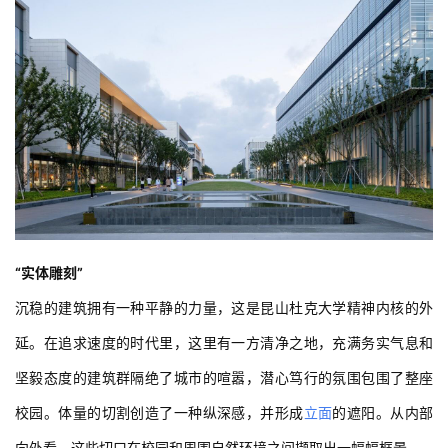
“实体雕刻”
沉稳的建筑拥有一种平静的力量，这是昆山杜克大学精神内核的外
延。在追求速度的时代里，这里有一方清净之地，充满务实气息和
坚毅态度的建筑群隔绝了城市的喧嚣，潜心笃行的氛围包围了整座
校园。体量的切割创造了一种纵深感，并形成
立面
的遮阳。从内部
向外看，这些切口在校园和周围自然环境之间撷取出一幅幅框景。