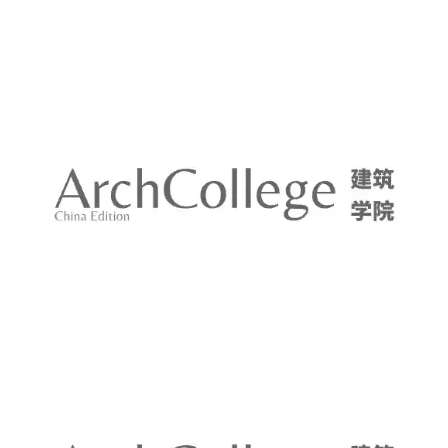
筑
专
教
极
速
工
作
流