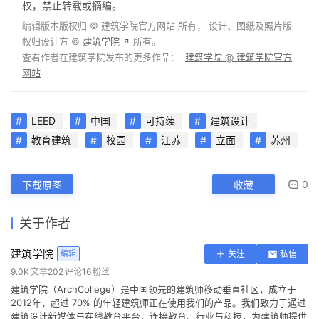
Zhongyi, Shao Yan, Ge Feng, Zhao Taihao, Wang Chao, Dong Weihong, Li 
Jing, Zhou Yuan, Korinna Hirsch, Kathryn Moyers, Zhang Xiao, Cai 
Xiaorong
景观设计: 未来都市规划
建筑设计
事务所
可持续发展顾问: 同济大学建筑设计研究院（集团）有限公司
机电顾问: 上海科进咨询有限公司
灯光顾问: 碧谱照明设计有限公司
建设质量管理顾问: 毕恩建筑工程咨询(上海)有限公司 & 格利资工程咨询（上
海）有限公司
测试及调试顾问: 毕恩建筑工程咨询（上海）有限公司