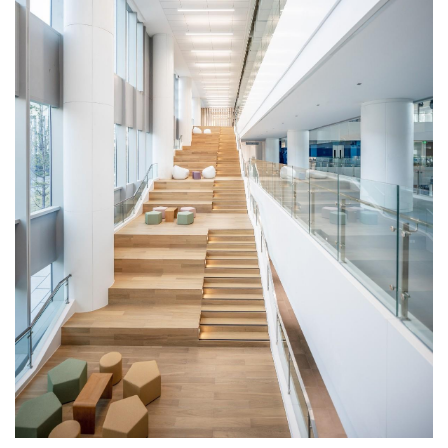
建
筑
设