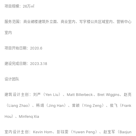
业主：海南华彩投资控股有限公司
项目规模：26万㎡
服务范围：商业裙楼建筑外立面、商业室内、写字楼公共区域室内、营销中心
室内
项目开始日期：2020.6
建设完成日期：2023.3.18
设计团队
建筑设计主创：刘严（Yen Liu）、Matt Billerbeck、Bret Wiggins、赵亮
（Liang Zhao）、韩靖（Jing Han）、曾颖（Ying Zeng）、侯飞（Frank 