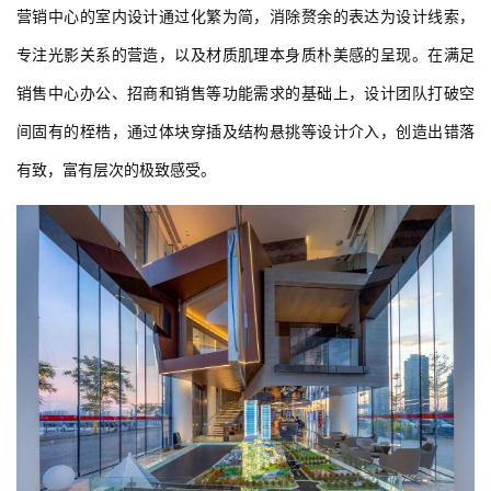
营销中心的室内设计通过化繁为简，消除赘余的表达为设计线索，
专注光影关系的营造，以及材质肌理本身质朴美感的呈现。在满足
销售中心办公、招商和销售等功能需求的基础上，设计团队打破空
间固有的桎梏，通过体块穿插及结构悬挑等设计介入，创造出错落
有致，富有层次的极致感受。