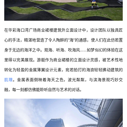
在华彩海口湾广场商业裙楼建筑外立面设计中，设计团队以独具匠
心的手法，精湛地营造了令人陶醉的“海”的通感，使人们在此仿若置
身于无边的海洋之中。观海、听海、吹海风……如梦似幻的体验在这
里得以完美展现。游艇作为商业裙楼的立面设计灵感，被艺术性地
转化为轻盈的金属薄翼设计元素，宛若拍打的海浪轻轻拂动建筑的
肌理
。金属表面倒映着海天之色，波光粼粼，与滨海景观巧妙交
融，每一刻都仿佛能聆听自然与艺术的对话。