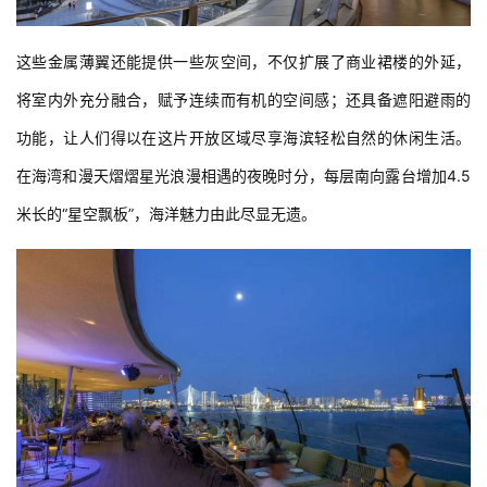
这些金属薄翼还能提供一些灰空间，不仅扩展了商业裙楼的外延，
将室内外充分融合，赋予连续而有机的空间感；还具备遮阳避雨的
功能，让人们得以在这片开放区域尽享海滨轻松自然的休闲生活。
在海湾和漫天熠熠星光浪漫相遇的夜晚时分，每层南向露台增加4.5
米长的“星空飘板”，海洋魅力由此尽显无遗。