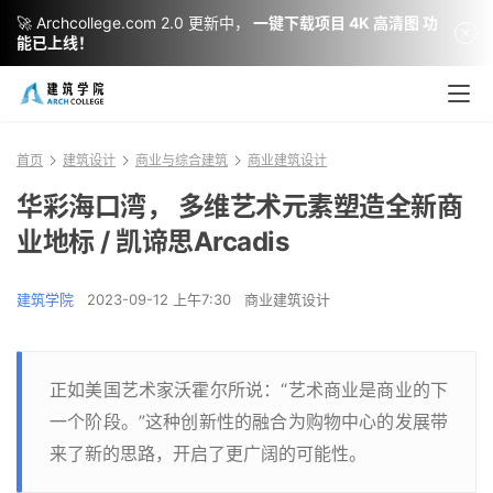
🚀 Archcollege.com 2.0 更新中，
一键下载项目 4K 高清图 功
能已上线！
首页
建筑设计
商业与综合建筑
商业建筑设计
华彩海口湾， 多维艺术元素塑造全新商
业地标 / 凯谛思Arcadis
建筑学院
2023-09-12 上午7:30
商业建筑设计
正如美国艺术家沃霍尔所说：“艺术商业是商业的下
一个阶段。”这种创新性的融合为购物中心的发展带
来了新的思路，开启了更广阔的可能性。