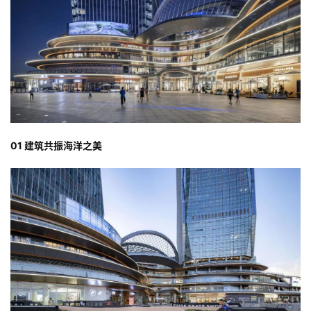
01 建筑共振海洋之美