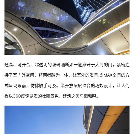
通高、可开合、超透明的玻璃隔断如一道扉开于大海的门，紧密连
接了室内外空间，将两者融为一体，让室外的海景以IMAX全景的方
式呈现眼前，仿佛触手可及。半开放层层退台的巧妙设计，让人们
得以360度饱览海的壮丽景色，建筑之美与海和鸣。