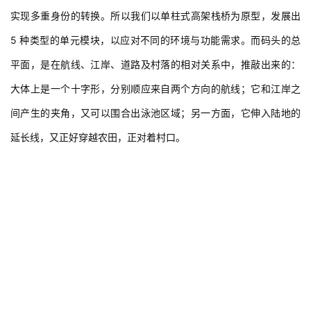
实现多重身份的转换。所以我们以单柱式高架栈桥为原型，发展出 
5 种类型的单元模块，以应对不同的环境与功能需求。而码头的总
平面，是在航线、江岸、道路及村落的相对关系中，推敲出来的：
大体上是一个十字形，分别顺应来自两个方向的航线；它和江岸之
间产生的夹角，又可以围合出泳池区域；另一方面，它伸入陆地的
延长线，又正好穿越农田，正对着村口。
建
筑
设