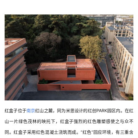
红盒子位于
南京
红山之麓，同为米思设计的红创PARK园区内。在红
山一片绿色茂林的映托下，红盒子强烈的红色雕塑感使之与众不
同。红盒子采用红色混凝土浇筑而成。“红色”回应环境，有三重含