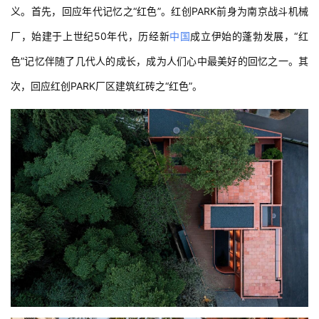
义。首先，回应年代记忆之“红色”。红创PARK前身为南京战斗机械
厂，始建于上世纪50年代，历经新
中国
成立伊始的蓬勃发展，“红
色”记忆伴随了几代人的成长，成为人们心中最美好的回忆之一。其
次，回应红创PARK厂区建筑红砖之“红色”。