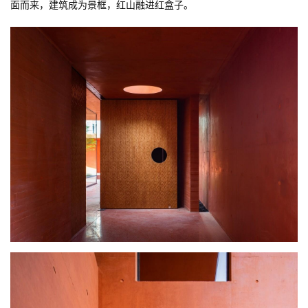
面而来，建筑成为景框，红山融进红盒子。