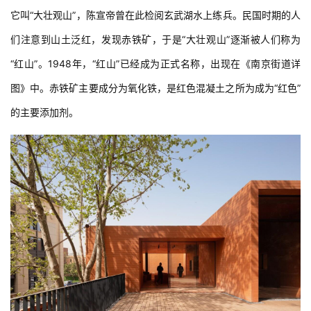
它叫“大壮观山”，陈宣帝曾在此检阅玄武湖水上练兵。民国时期的人
们注意到山土泛红，发现赤铁矿，于是“大壮观山”逐渐被人们称为
“红山”。1948年，“红山”已经成为正式名称，出现在《南京街道详
图》中。赤铁矿主要成分为氧化铁，是红色混凝土之所为成为“红色”
的主要添加剂。