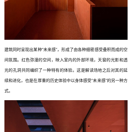
建筑同时呈现出某种“未来感”，形成了由各种细密感受叠积而成的空
间氛围。红色弥漫的空间，映入室内的外部环境，天窗的光影和透
光的孔洞共同编织了一种特有的体验。这是解读场地之后对其的延
续和进化，也是在厚重的历史体验中以身体感受“未来感”的另一种方
式。