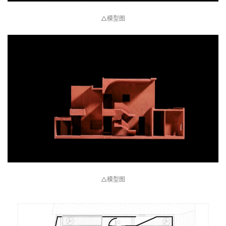
△模型图
△模型图