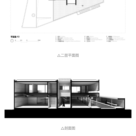
△二层平面图
△剖面图