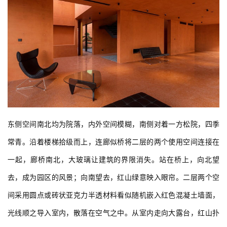
东侧空间南北均为院落，内外空间模糊，南侧对着一方松院，四季
常青。沿着楼梯拾级而上，连廊似桥将二层的两个使用空间连接在
一起，廊桥南北，大玻璃让建筑的界限消失。站在桥上，向北望
去，成为园区的风景；向南望去，红山绿意映入眼帘。二层两个空
间采用圆点或砖状亚克力半透材料看似随机嵌入红色混凝土墙面，
光线顺之导入室内，散落在空气之中。从室内走向大露台，红山扑