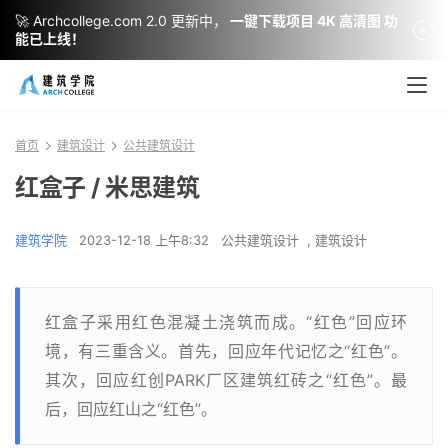
🚀 Archcollege.com 2.0 更新中，
一键下载项目 4K 高清图 功
能已上线！
首页
建筑设计
公共建筑设计
红盒子 / 米思建筑
建筑学院
2023-12-18 上午8:32
公共建筑设计
,
建筑设计
红盒子采用红色混凝土浇筑而成。“红色”回应环
境，有三重含义。首先，回应年代记忆之“红色”。
其次，回应红创PARK厂区建筑红砖之“红色”。最
后，回应红山之“红色”。