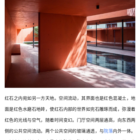
红石之内宛如另一方天地。空间流动，其界面也是红色混凝土，地
面是红色水磨石地砖，使红石内部的世界如完石雕琢而成，弥漫着
红色的光线与空气，随着时间变幻。门厅空间两层通高，向东西两
侧的公共空间流动。两个公共空间的玻璃通透，与
院落
内外一体。