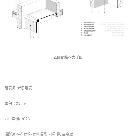
△细部结构大样图
 项目信息 
建筑师: 米思建筑
面积: 700 m²
项目年份: 2023
摄影师:存在建筑-建筑摄影, 孙海霆, 吕晓斌