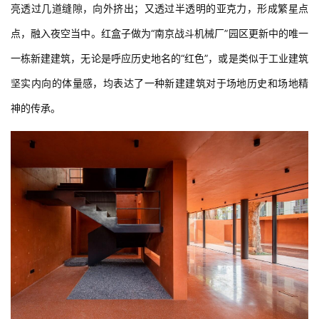
亮透过几道缝隙，向外挤出；又透过半透明的亚克力，形成繁星点
点，融入夜空当中。红盒子做为“南京战斗机械厂”园区更新中的唯一
一栋新建建筑，无论是呼应历史地名的“红色”，或是类似于工业建筑
坚实内向的体量感，均表达了一种新建建筑对于场地历史和场地精
神的传承。