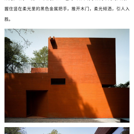
握住竖在柔光里的黑色金属把手，推开木门，柔光倾洒，引人入
胜。