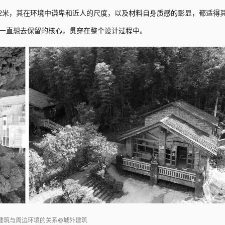
.2米，其在环境中谦卑和近人的尺度，以及材料自身质感的彰显，都适得
一直想去保留的核心，贯穿在整个设计过程中。
建筑与周边环境的关系©城外建筑