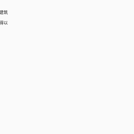
建筑
得以