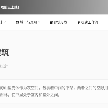
图 功能已上线！
计
城市与景观
建筑专教
极速工作流
建筑
筑设计
的山型壳体作为灰空间，包裹着中间的书架，两者之间的空隙用
树林，使书屋处于室内和室外之间。