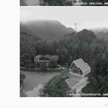
新建筑延续原有
△