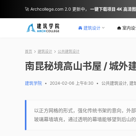
🚀 Archcollege.com 2.0 更新中，
一键下载项目 4K 高清
建筑设计
室内设
首页
建筑设计
公共建筑设计
南昆秘境高山书屋 / 城外
建筑学院
•
2024-02-06 上午8:30
•
公共建筑设计
,
建
以正方网格的形式，强化传统书架的意向，外部
玻璃幕墙填充，通过透明的幕墙能够望到后山的