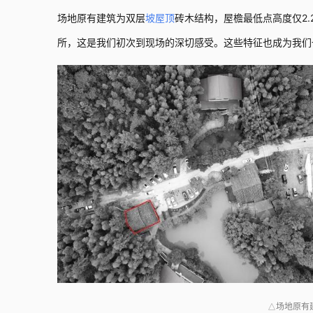
场地原有建筑为双层
坡屋顶
砖木结构，屋檐最低点高度仅2
所，这是我们初次到现场的深切感受。这些特征也成为我们
场地原有
△