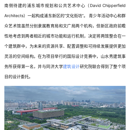
南侧待建的浦东城市规划和公共艺术中心（David Chipperfield 
Architects）一起构成浦东新区的“文化街坊”。 青少年活动中心和群
众艺术馆虽然分别隶属教育局和文广局两个机构，但新区政府前瞻
性地考虑到两者相近的城市功能和运行机制，决定将两馆整合在一
个建筑群中，为未来的资源共享、配置调整和可持续发展提供更加
灵活的空间结构。在为项目举行的国际设计竞赛中，山水秀建筑事
务所获得第一名，并与同济大学
建筑设计
研究院联合得到了整个项
目的设计委托。