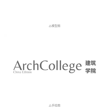
△模型图
△手绘图