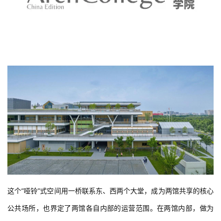
这个“哑铃”式空间用一桥联系东、西两个大堂，成为两馆共享的核心
公共场所，也界定了两馆各自内部的运营范围。在两馆内部，做为
活动空间的大小盒体在平面和剖面上没有对位，以营造松散自由的
聚落氛围，而垂直交通、卫生间和设备用房则做为基本服务模块设