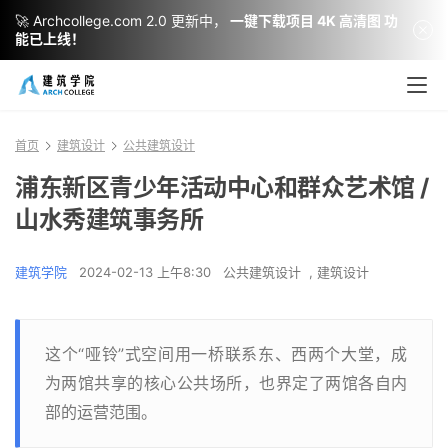
🚀 Archcollege.com 2.0 更新中，
一键下载项目 4K 高清图 功
能已上线！
首页
建筑设计
公共建筑设计
浦东新区青少年活动中心和群众艺术馆 /
山水秀建筑事务所
建筑学院
2024-02-13 上午8:30
公共建筑设计
,
建筑设计
这个“哑铃”式空间用一桥联系东、西两个大堂，成
为两馆共享的核心公共场所，也界定了两馆各自内
部的运营范围。