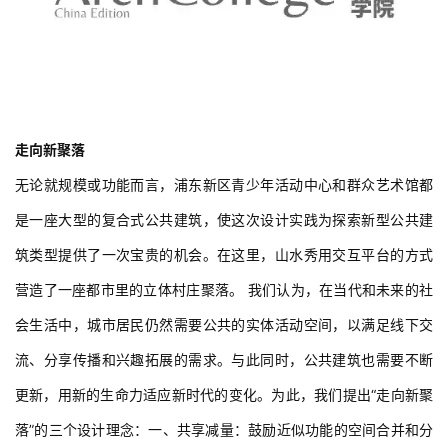
走向新聚落
无论就规模或功能而言，浦东新区青少年活动中心和群众艺术馆都
是一座大型的复合式公共建筑，使这次设计实践为探索新型公共建
筑类型提供了一次宝贵的机会。在这里，山水秀用交互平台的方式
营造了一座都市里的立体村庄聚落。 我们认为，在当代和未来的社
会生活中，城市居民仍然需要公共的实体活动空间，以满足线下交
流、分享传播和兴趣拓展的需求。与此同时，公共建筑也需要不断
更新，用新的生命力适应新时代的变化。为此，我们提出“走向新聚
落”的三个设计理念：一、共享减量：鼓励近似功能的空间合并和分
时共享，通过减少建筑规模总量来降低建设碳排放和运行能耗；
二、有机交互：为使用空间创造舒适的、能够与环境互动的室内外