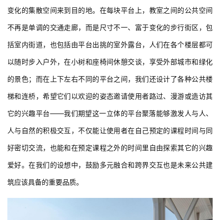
括室内街道，也包括由平台出挑的室外露台，人们在各个楼层都可
以随时步入户外，在小树和座椅间休憩交谈，享受外部城市和绿化
的景色；而在上下左右不同的平台之间，我们还设计了各种公共楼
梯和连桥，希望它们以欢迎的姿态邀请使用者路过、漫游或造访其
它的兴趣平台——我们期望这一立体的平台聚落能够激发人与人、
人与自然的积极交互，不仅能让使用者在自己预定的课程时间与同
好密切交流，也能和在预定课程之外的时间里自由探索其它的兴趣
爱好。在我们的设想中，鼓励多元融合和跨界交互也是未来公共建
筑应该具备的重要品质。