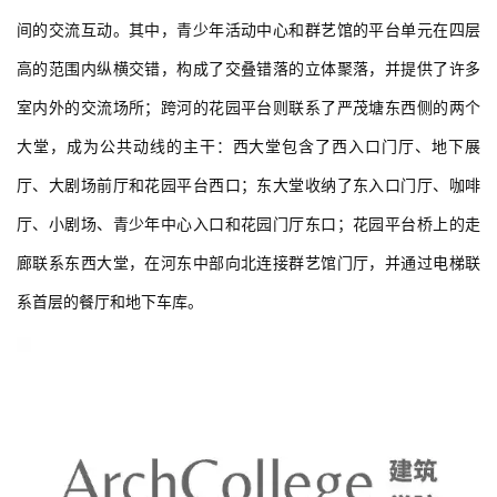
间的交流互动。其中，青少年活动中心和群艺馆的平台单元在四层
高的范围内纵横交错，构成了交叠错落的立体聚落，并提供了许多
室内外的交流场所；跨河的花园平台则联系了严茂塘东西侧的两个
大堂，成为公共动线的主干：西大堂包含了西入口门厅、地下展
厅、大剧场前厅和花园平台西口；东大堂收纳了东入口门厅、咖啡
厅、小剧场、青少年中心入口和花园门厅东口；花园平台桥上的走
廊联系东西大堂，在河东中部向北连接群艺馆门厅，并通过电梯联
系首层的餐厅和地下车库。