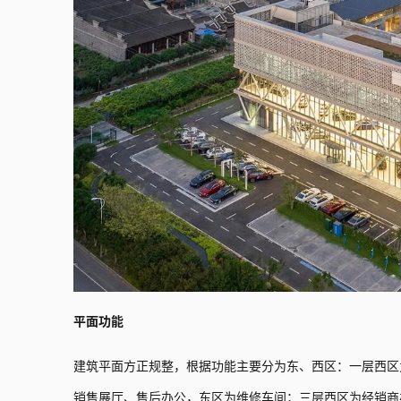
平面功能
建筑平面方正规整，根据功能主要分为东、西区：一层西区
销售展厅、售后办公，东区为维修车间；三层西区为经销商