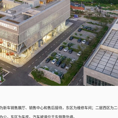
为新车销售展厅、销售中心和售后接待，东区为维修车间；二层西区为二
办公，东区为车库。汽车坡道位于东侧靠外墙。