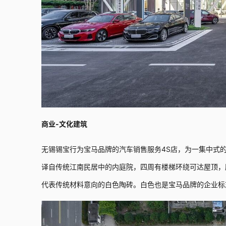
商业-文化建筑
无锡锡宝行为宝马品牌的汽车销售服务4S店，为一集中式
译自传统江南民居中的内庭院，四周有楼梯环绕可达屋顶，
代表传统材料意向的白色陶砖。白色也是宝马品牌的企业标