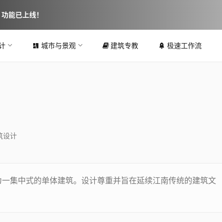
图 功能已上线！
计
城市与景观
建筑专教
极速工作流
筑设计
为一集中式的单体建筑。设计尊重并旨在延续江南传统的建筑文