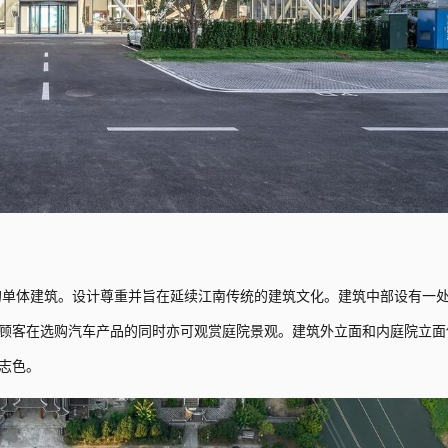
的单体建筑。设计尊重并旨在延续江南传统的建筑文化。建筑中部设有一
顾客在选购汽车产品的同时亦可观赏庭院景观。建筑外立面和内庭院立面
志色。