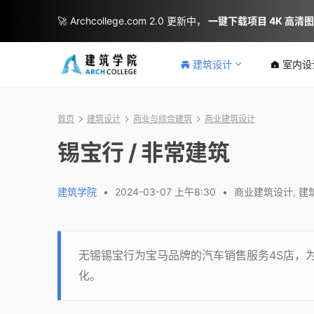
🚀 Archcollege.com 2.0 更新中，
一键下载项目 4K 高清
建筑设计
室内设
首页
建筑设计
商业与综合建筑
商业建筑设计
锡宝行 / 非常建筑
建筑学院
•
2024-03-07 上午8:30
•
商业建筑设计
,
建
无锡锡宝行为宝马品牌的汽车销售服务4S店，
化。