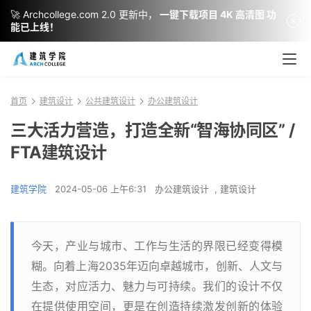
🚀 Archcollege.com 2.0 更新中，
一键下载项目 4K 高清图 功
能已上线！
首页
建筑设计
公共建筑设计
办公建筑设计
三大活力营造，打造全新“智海协同区” /
FTA建筑设计
建筑学院
2024-05-06 上午6:31
办公建筑设计
,
建筑设计
今天，产业与城市、工作与生活的界限已经变得模
糊。向着上海2035年迈向卓越城市，创新、人文与
生态，对应活力、魅力与可持续。我们的设计不仅
在提供使用空间，更是在创造持续激发创新的体验