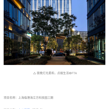
 △ 夜晚灯光柔和，点缀生活©FTA
 项目信息 
项目名称：上海临港海立方科技园三期