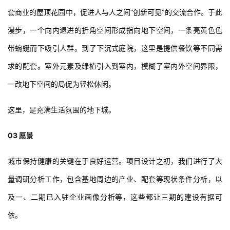
套商业的屋顶花园中，促进人与人之间“创新可见”的交流合作。于此
漫步，一个向内退进的折角空间形成指向地下空间，一条亮黄色色
带蜿蜒而下吸引人群。到了下沉式庭院，这里是提供餐饮等不同需
求的配套。室外元素及绿植引入到室内，模糊了室内外空间界限，
一改地下空间的局促为轻松休闲。
这里，是充满生活氛围的地下城。
03 愿景
城市保持健康的关键在于良好运营。项目设计之初，我们进行了大
量调研分析工作，包含基地周边的产业、配套等现状条件分析，以
及一、二期已入驻企业画像分析等，这些都让三期的建设有据可
依。