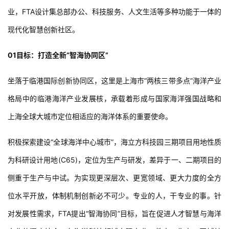
业，FTA设计集总部办公、科技服务、人文生活等多种功能于一体的
现代化智慧创新社区。
01目标：打造全新“智海协同区”
坐落于临港国际创新协同区，这里是上海市“两核三带多点”海洋产业
格局中的临港海洋产业发展核，承载着形成与国家海洋强国战略和
上海全球大城市定位相适应的海洋体系的重要使命。
积极探索建设“全球海洋中心城市”，海立方科技园三期项目用地性质
为科研设计用地(C65)，定位为生产与研发，差异于一、二期项目的
侧重于生产与中试。为实现更深层次、更宽领域、更大力度的全方
位水平开放，体制机制创新必不可少。专业的人，干专业的事。针
对发展性需求，FTA提出“智海协同”目标，旨在促进人才智慧与海洋