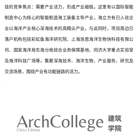
技的竞争焦点：需要产业活力，形成产业磁极。这里有以国际智能
制造中心为核心的智能制造海工装备主导产业，海立方有已入驻企
业以海洋产业核心深海技术的高精尖产业。与此同时，项目周边已
落户机构包括彩虹鱼海洋研究院、上海浩思海洋生物快科技有限公
司、国家海洋局东海分局综合业务保障基地、同济大学重点实验室
及海洋科技广场等，集聚深海技术、海洋生物、产业服务、研究及
交流场景，围绕产业有功能链路的活力。