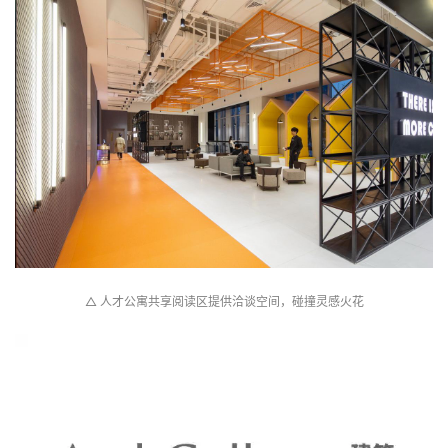
△ 人才公寓共享阅读区提供洽谈空间，碰撞灵感火花