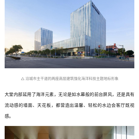
△ 沿城市主干道的两座高层建筑强化海洋科技主题地标形象
大堂内部延用了海洋元素，无论是如水幕般的前台屏风，还是具有
流动感的墙面、天花板，都营造出温馨、轻松的水边会客厅既视
感。