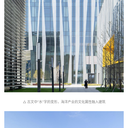
极
速
工
作
流
△ 古文中“水”字的变形，海洋产业的文化属性融入建筑