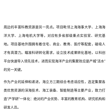
周边的丰富科教资源是另一亮点。项目毗邻上海海事大学、上海海
洋大学、上海电机大学等，对应有多省部级重点实验室、研究基
地。项目基地外围拥有着住宅、商业、教育、医疗等配套，磁吸人
才有高潜力。瞄准科研转化需求，设立技术成果转化基地，以科创
平台快速导入领先技术，进而实现海洋产业的集聚效应是产城“活水”
的另一关键。
作为产业的延伸和递进，海立方三期综合考虑适应性，选定集聚各
类优势资源的深海技术、海工装备、智能制造等主要产业，致力打
造“产学研”一体化：绝对的产业优势、丰富的教育机构、研究机构和