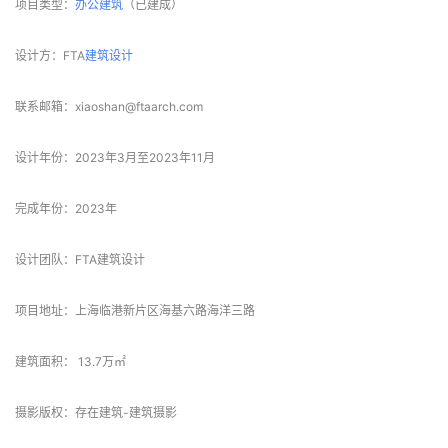
项目类型：
办公建筑
（已建成）
设计方：FTA
建筑设计
联系邮箱：xiaoshan@ftaarch.com
设计年份：2023年3月至2023年11月
完成年份：2023年
设计团队：FTA建筑设计
项目地址：上海临港新片区海基六路海洋三路
建筑面积： 13.7万㎡
摄影版权：存在建筑-建筑摄影