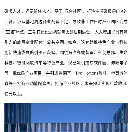
促“活”人才，以混合社区打造生活磁极！
磁吸人才，还要留住人才。基于“混合社区”，打造生活磁极是FTA的
回答。汲取基地周边商业配套不足，导致非工作日时产业园区变成
“空城”痛点，三期在建设之初就考虑到后期运营，大大增加了具有吸
引力的底层商业配套与公共空间。如今，这套助推特色产业与科技
创新快速发展的引擎正轰鸣。围绕海洋高端装备、科创总部、生命
科技、智能网联汽车等特色产业，现已吸引浦东软件园、沛塬电子
等一批优质产业项目，并引进肯德基、Tim Hortons咖啡、申慧城体
育等一批商业功能配套项，打造产业社区，未来预计实现年营收50
亿元以上。