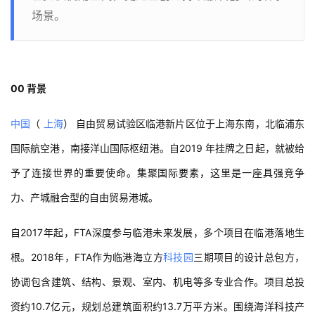
场景。
00 背景
中国
（ 
上海
） 自由贸易试验区临港新片区位于上海东南，北临浦东
国际航空港，南接洋山国际枢纽港。自2019 年挂牌之日起，就被给
予了连接世界的重要使命。集聚国际要素，这里是一座具强竞争
力、产城融合型的自由贸易港城。
自2017年起，FTA深度参与临港未来发展，多个项目在临港落地生
根。2018年，FTA作为临港海立方
科技园
三期项目的设计总包方，
协调包含建筑、结构、景观、室内、机电等多专业合作。项目总投
资约10.7亿元，规划总建筑面积约13.7万平方米。围绕海洋科技产