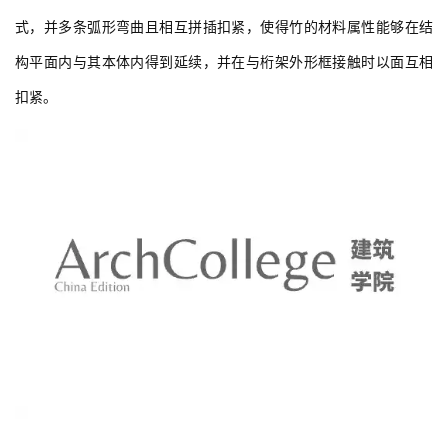
构平面内与其本体内得到延续，并在与桁架外形框接触时以面互相
扣紧。