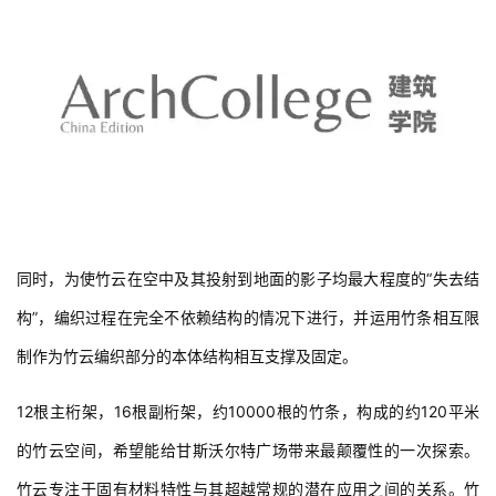
同时，为使竹云在空中及其投射到地面的影子均最大程度的“失去结
构”，编织过程在完全不依赖结构的情况下进行，并运用竹条相互限
制作为竹云编织部分的本体结构相互支撑及固定。
12根主桁架，16根副桁架，约10000根的竹条，构成的约120平米
的竹云空间，希望能给甘斯沃尔特广场带来最颠覆性的一次探索。
竹云专注于固有材料特性与其超越常规的潜在应用之间的关系。竹
子主要应用于手工制作的规模，其次是最近在可持续建筑中推广使