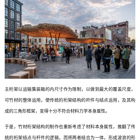
主桁架以运输集装箱的内尺寸作为限制，以做到最大的覆盖尺度，
可竹材的整体运用，使传统的桁架结构的杆件与结点运用，及其构
成的三角形框架，变得十分不符合材料力学本身属性。
于是，竹材桁架结构的制作也重新考虑了材料本身属性，推翻了传
统的桁架结点与杆件的逻辑，而将两者结合为一体，形成波浪的形
式，并多条弧形弯曲且相互拼插扣紧，使得竹的材料属性能够在结