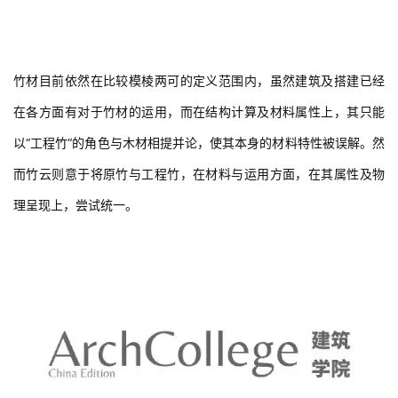
竹材目前依然在比较模棱两可的定义范围内，虽然建筑及搭建已经
在各方面有对于竹材的运用，而在结构计算及材料属性上，其只能
以“工程竹“的角色与木材相提并论，使其本身的材料特性被误解。然
而竹云则意于将原竹与工程竹，在材料与运用方面，在其属性及物
理呈现上，尝试统一。