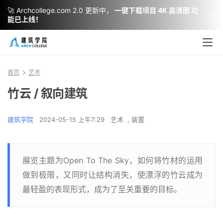
🚀 Archcollege.com 2.0 更新中，
一键下载项目 4K 高清图 功
能已上线！
首页
艺术
竹云 / 叙向建筑
建筑学院
2024-05-15 上午7:29
艺术
,
装置
展览主题为Open To The Sky，如何将竹材的运用
做到极限，又同时让结构消失，使漂浮的竹云成为
最轻盈的表现形式，成为了至关重要的目标。