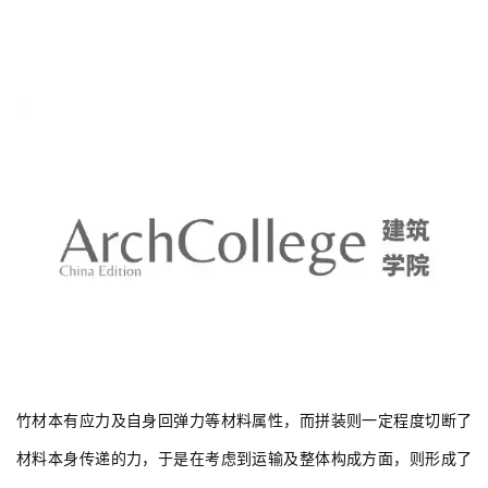
建
筑
设
计
室
内
设
计
竹材本有应力及自身回弹力等材料属性，而拼装则一定程度切断了
城
材料本身传递的力，于是在考虑到运输及整体构成方面，则形成了
市