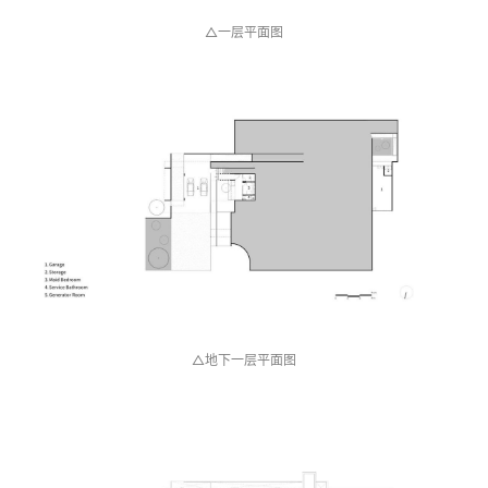
△一层平面图
△地下一层平面图