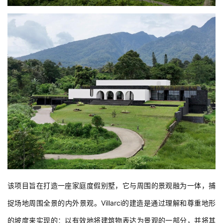
该项目旨在打造一座家庭度假别墅，它与周围的景观融为一体，捕
捉场地周围全景的内外景观。Villarci的建造是通过理解和尊重地形
的坡度来实现的：以有效地将建筑物表达为景观的一部分，并将其