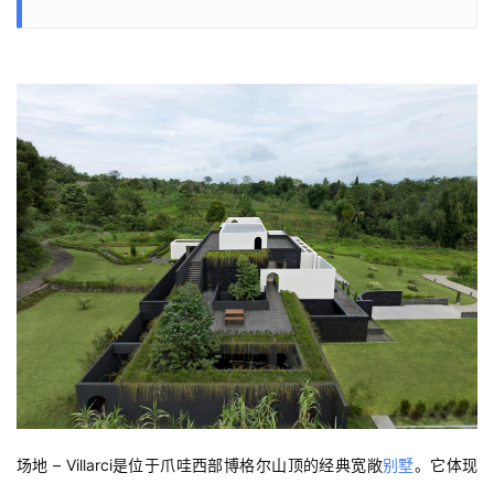
场地 – Villarci是位于爪哇西部博格尔山顶的经典宽敞
别墅
。它体现