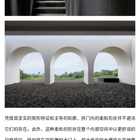
凭借其坚实的矩形特征和主导的轮廓，拱门内的柔和形状并不避讳
它们的存在。此外，这种柔和的形状在整个内部空间中以更舒适的
尺度呼应，特别是在拱形雕刻木门上。超大号的仿木横梁与其他西