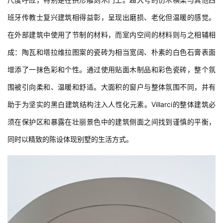
班牙传教士复兴建筑相得益彰，呈现出磨损、老化但温暖的感觉。
在外部建筑中使用了节制的材料，而室内空间的材料则与之相辅相
成：陶瓦和塔拉维拉图案的瓷砖为相当宽阔、朴素的白色石膏表面
增添了一抹色彩和个性。通过使用贴面木制品和彩色瓷砖，整个氛
围被引向柔和、温暖和舒适。大面积的窗户与整体氛围不同，并有
助于为坚实的黑白建筑结构注入人性化元素。Villarci的整体建筑必
须在保护区和暴露在壮丽景色中的建筑侧面之间找到谨慎的平衡，
同时以精致的陈设体现别墅的生活方式。