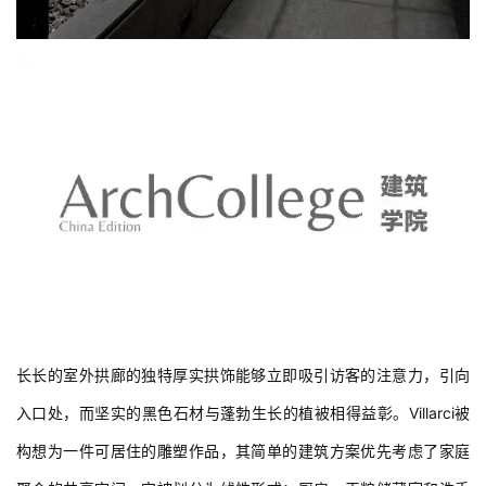
长长的室外拱廊的独特厚实拱饰能够立即吸引访客的注意力，引向
入口处，而坚实的黑色石材与蓬勃生长的植被相得益彰。Villarci被
构想为一件可居住的雕塑作品，其简单的建筑方案优先考虑了家庭