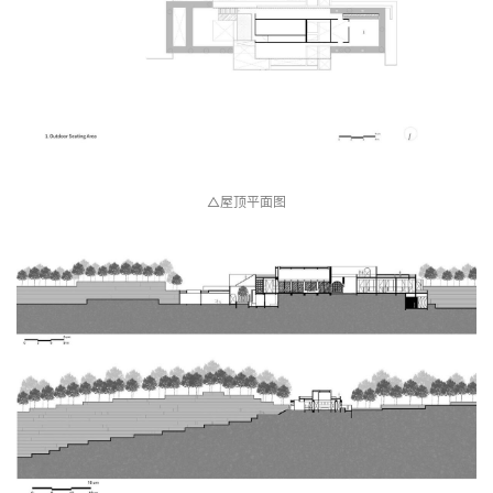
△屋顶平面图