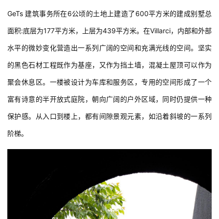
GeTs 建筑事务所在6公顷的土地上建造了600平方米的建成别墅总
面积:底层为177平方米，上层为439平方米。在Villarci，内部和外部
水平的微妙变化营造出一系列广阔的空间和充满光线的空间。坚实
的黑色石材工程既作为基座，又作为挡土墙，混凝土屋顶可以作为
聚会休息区。一楼被设计为车库和服务区，专用的空间形成了一个
富有诗意的半开放式庭院，朝向广阔的户外区域，同时仍提供一种
保护感。从入口到楼上，都有间隙景观元素，如沿着斜坡的一系列
阶梯。