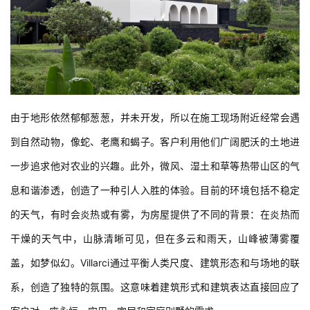
由于地形依然郁郁葱葱，并未开发，所以在施工现场附近经常会遇
到自然动物，像蛇、老鹰和蝎子。客户利用他们广阔肥沃的土地进
一步追求他对农业的兴趣。此外，微风、湿土和草等热带山区的气
息和谐渗透，创造了一种引人入胜的体验。目前的环境包括不稳定
的天气，有时会炎热或有雾，为房屋提供了不同的背景：在炎热而
干燥的天气中，山脉清晰可见，但在多云和雨天，山峰被薄雾覆
盖，如梦似幻。Villarci通过平衡人类尺度、建筑形态和与场地的联
系，创造了独特的氛围。这意味着建筑形式和建筑表达直接回应了