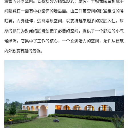
聚会的共享空间。它被划分为线性形式：厨房、干粮储藏室和洗手
间隐藏在一面有中心装饰的墙后面。由三间带套间的卧室组成的睡
眠翼，向外延伸，远离娱乐空间，以支持越来越多的家庭入住。厚
厚的拱门为封闭的庭院创造了必要的空间，提供了一个舒适的小气
候绿洲。它集中了工作的核心，一个充满活力的空间，允许从建筑
内外欣赏有趣的景色。