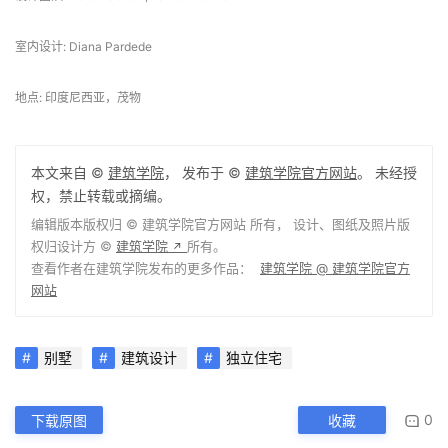
室内设计: Diana Pardede
地点: 印度尼西亚，茂物
本文来自 ©
建筑学院
， 发布于 ©
建筑学院官方网站
。 未经授
权，禁止转载或摘编。
编辑版本版权归 ©
建筑学院官方网站
所有， 设计、图纸及照片版
权归设计方 ©
建筑学院
所有。
↗
查看作者在建筑学院发布的更多作品：
建筑学院 @ 建筑学院官方
网站
别墅
建筑设计
独立住宅
0
下载原图
收藏