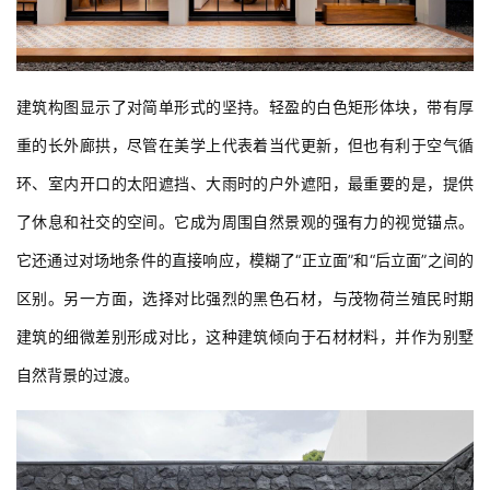
建筑构图显示了对简单形式的坚持。轻盈的白色矩形体块，带有厚
重的长外廊拱，尽管在美学上代表着当代更新，但也有利于空气循
环、室内开口的太阳遮挡、大雨时的户外遮阳，最重要的是，提供
了休息和社交的空间。它成为周围自然景观的强有力的视觉锚点。
它还通过对场地条件的直接响应，模糊了“正立面”和“后立面”之间的
区别。另一方面，选择对比强烈的黑色石材，与茂物荷兰殖民时期
建筑的细微差别形成对比，这种建筑倾向于石材材料，并作为别墅
自然背景的过渡。