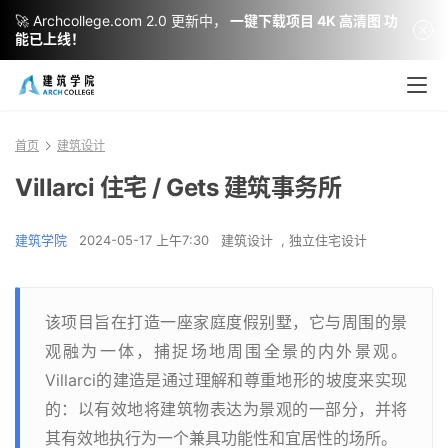
🚀 Archcollege.com 2.0 更新中，
一键下载项目 4K 高清图 功
能已上线！
首页
建筑设计
Villarci 住宅 / Gets 建筑事务所
建筑学院
2024-05-17 上午7:30
建筑设计
,
独立住宅设计
该项目旨在打造一座家庭度假别墅，它与周围的景
观融为一体，捕捉场地周围全景的内外景观。
Villarci的建造是通过理解和尊重地形的坡度来实现
的：以有效地将建筑物表达为景观的一部分，并将
其有效地执行为一个兼具功能性和宜居性的场所。