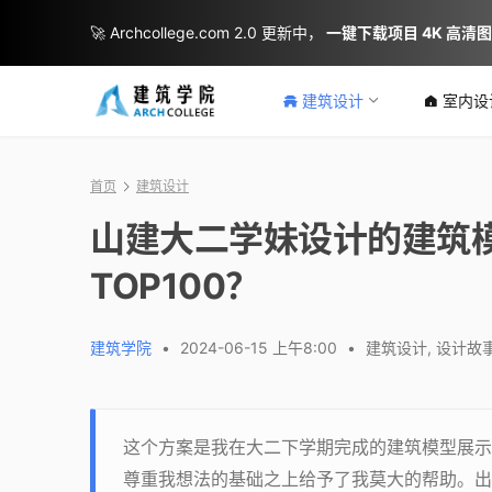
🚀 Archcollege.com 2.0 更新中，
一键下载项目 4K 高清
建筑设计
室内设
首页
建筑设计
山建大二学妹设计的建筑
TOP100？
建筑学院
•
2024-06-15 上午8:00
•
建筑设计
,
设计故
这个方案是我在大二下学期完成的建筑模型展示
尊重我想法的基础之上给予了我莫大的帮助。出