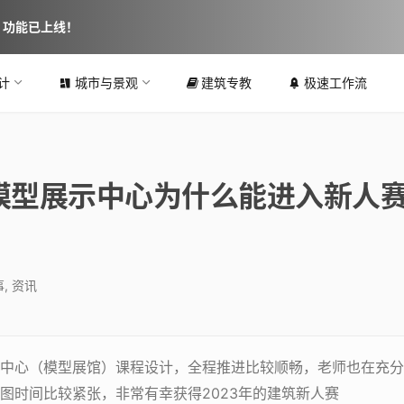
图 功能已上线！
计
城市与景观
建筑专教
极速工作流
模型展示中心为什么能进入新人
事
,
资讯
中心（模型展馆）课程设计，全程推进比较顺畅，老师也在充分
图时间比较紧张，非常有幸获得2023年的建筑新人赛