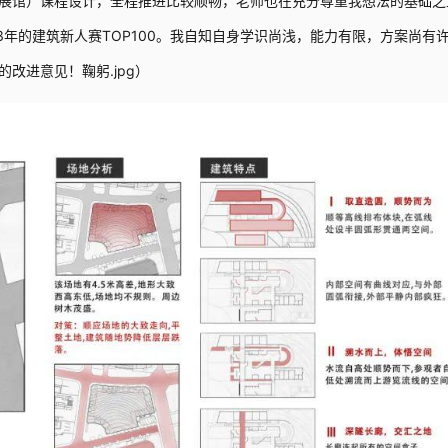
展馆）课程设计，全程推进比较顺畅，老师也在充分尊重我想法的基础之
3年的建筑新人赛TOP100。我自知自身学识尚浅，能力有限，方案尚有
改进意见！鞠躬.jpg）