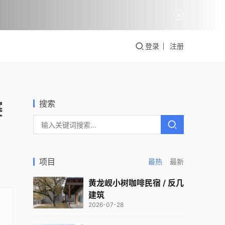
登录
注册
搜索
赛
项目
最热
最新
黄龙岘小树咖啡民宿 / 反几
建筑
2026-07-28