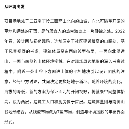
从环境出发
项目场地处于三亚南丁岭三面环山北向的山坡，向北可眺望开阔的