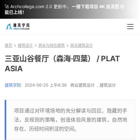
🚀 Archcollege.com 2.0 更新中，
一键下载项目 4K 高清图 功
能已上线！
首页
建筑设计
商业与综合建筑
商业建筑设计
三亚山谷餐厅（森海·四葉） / PLAT
ASIA
建筑学院
2024-06-25 上午6:36
商业建筑设计
,
建筑设计
项目通过对环境场地的充分解读与回应，隐藏的手
法，反规则的策略，创造体验风景的建筑，自然地
存在、历经时间积淀的空间。