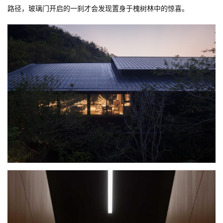
沿着隐藏的路径
建筑体量与
自然
环境相互渗透交错，从三面被山林围合，屋面坡度
与山体坡度相同，呈平行状隐藏在树林中，与周边树木高度相同。
勘场过程中发现的山谷通过建筑和地形的配合设计被隐藏，再通过
仪式感的动线设置让室内与环境相关联，当人进入室内，步上楼
梯，将发现天然的山谷崖壁蓦然进入眼帘。同样的手法和体验可见
于森海·隐泉，建筑先以横向遮挡槐树林，人经由几番转折的室内外
路径，玻璃门开启的一刹才会发现置身于槐树林中的惊喜。