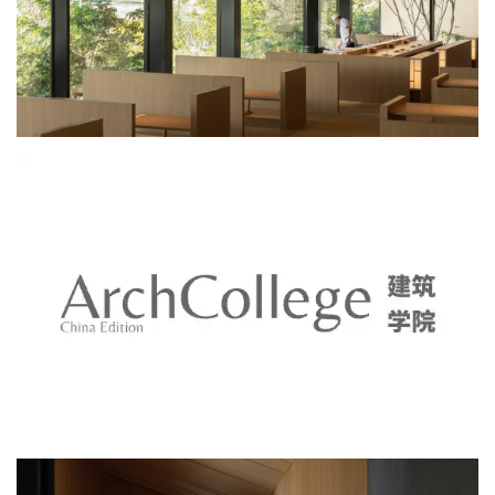
抵达可感知的风景
场地中的惊喜山谷随着雨季的到来会形成瀑布景观，和北侧山景一