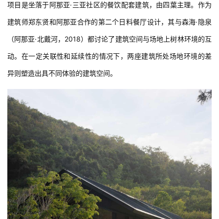
项目是坐落于阿那亚·三亚社区的餐饮配套建筑，由四葉主理。作为
建筑师郑东贤和阿那亚合作的第二个日料餐厅设计，其与森海·隐泉
（阿那亚·北戴河，2018）都讨论了建筑空间与场地上树林环境的互
动。在一定关联性和延续性的情况下，两座建筑所处场地环境的差
异则塑造出具不同体验的建筑空间。