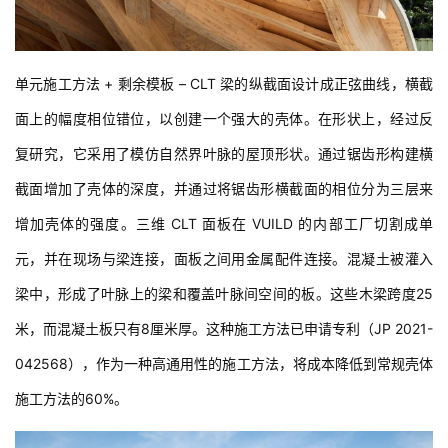
单元施工方法 + 剩余模板 – CLT 梁的纵截面设计成正弦曲线，横截
面上的幅度相位错位，以创建一个强大的壳体。在形状上，经过反
复研究，它采用了模仿自然界叶脉的屋顶形状。通过锯齿形构建横
截面增加了壳体的深度，并通过将锯齿形横截面的相位分为三层来
增加壳体的强度。三维 CLT 面板在 VUILD 的内部工厂切割成单
元，并在现场与梁连接，面板之间用金属配件连接。混凝土被灌入
梁中，形成了叶脉上的梁和覆盖叶脉间空间的板。这些木梁跨度25
米，而混凝土板只有8厘米厚。这种施工方法已申请专利（JP 2021-
042568），作为一种高通用性的施工方法，将成本降低到常规壳体
施工方法的60%。