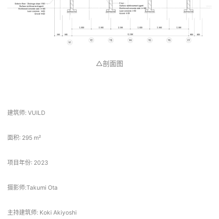
△总平面图