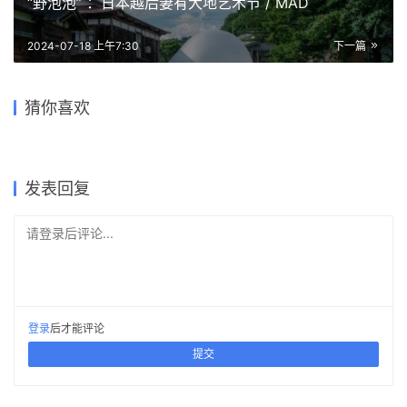
结构设计: Jun Sato Structural Engineers
施工方: Atelier Umi
地点: 日本，小金井
本文来自 ©
建筑学院
， 发布于 ©
建筑学院官方网站
。 未经授
权，禁止转载或摘编。
编辑版本版权归 ©
建筑学院官方网站
所有， 设计、图纸及照片版
权归设计方 ©
建筑学院
所有。
↗
查看作者在建筑学院发布的更多作品：
建筑学院 @ 建筑学院官方
网站
日本