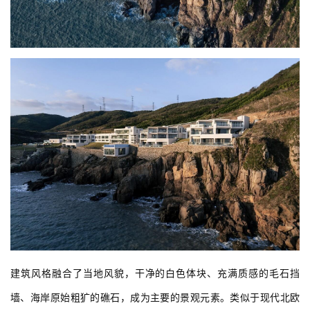
建筑风格融合了当地风貌，干净的白色体块、充满质感的毛石挡
墙、海岸原始粗犷的礁石，成为主要的景观元素。类似于现代北欧