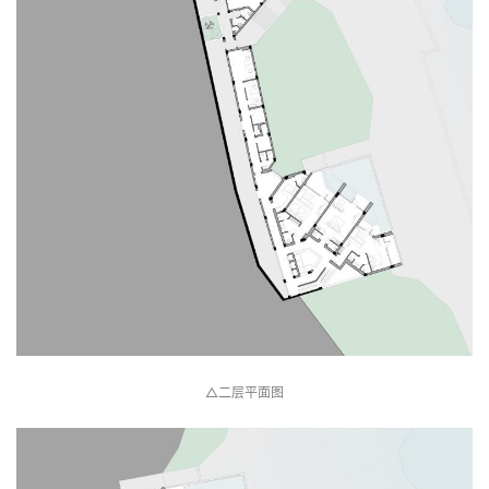
△二层平面图