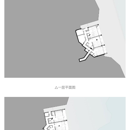
△一层平面图