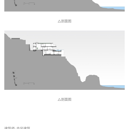
△剖面图
△剖面图
 项目信息 
建筑师: 亦风建筑