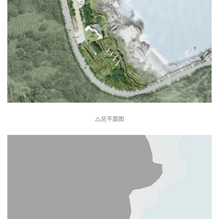
△总平面图