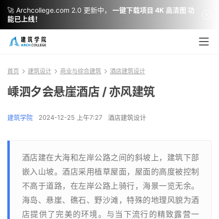
🚀 Archcollege.com 2.0 更新中，
一键下载项目 4K 高清图 功
能已上线！
首页
建筑设计
商业与综合建筑
酒店建筑设计
嵊泗夕会悬崖酒店 / 亦风建筑
建筑学院
2024-12-25 上午7:27
酒店建筑设计
酒店建在大海和左岸公路之间的斜坡上，建筑下部
嵌入山坡。酒店采用植草屋面，屋面的高度被控制
不高于道路，在左岸公路上骑行，海景一览无余。
海岛、悬崖、礁石、野沙滩，特殊的地理风貌为酒
店提供了完美的环境。与当下流行的精致露营一