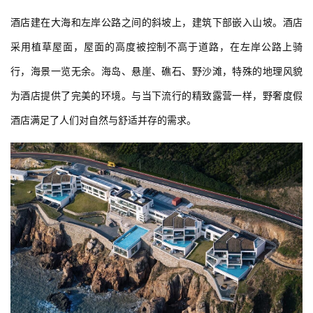
酒店建在大海和左岸公路之间的斜坡上，建筑下部嵌入山坡。酒店
采用植草屋面，屋面的高度被控制不高于道路，在左岸公路上骑
行，海景一览无余。海岛、悬崖、礁石、野沙滩，特殊的地理风貌
为酒店提供了完美的环境。与当下流行的精致露营一样，野奢度假
酒店满足了人们对自然与舒适并存的需求。