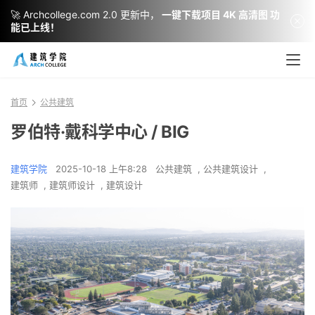
🚀 Archcollege.com 2.0 更新中，
一键下载项目 4K 高清图 功
能已上线！
首页
公共建筑
罗伯特·戴科学中心 / BIG
建筑学院
2025-10-18 上午8:28
公共建筑
,
公共建筑设计
,
建筑师
,
建筑师设计
,
建筑设计