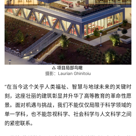
△ 项目局部鸟瞰
摄影：Laurian Ghinitoiu
“在当今这个关乎人类福祉、智慧与地球未来的关键时
刻，这座壮丽的建筑彰显并升华了高等教育的革命性愿
景。面对机遇与挑战，我们不能仅仅局限于科学领域的
单一学科，也不能忽视科学、社会科学与人文科学之间
的紧密联系。