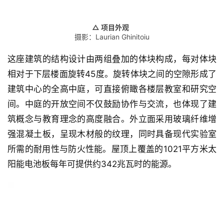
△ 项目外观
摄影：Laurian Ghinitoiu
这座建筑的结构设计由两组叠加的体块构成，每对体块
相对于下层楼面旋转45度。旋转体块之间的空隙形成了
建筑中心的全高中庭，可直接俯瞰各楼层教室和研究空
间。中庭的开放空间不仅鼓励协作与交流，也体现了建
筑概念与教育理念的高度融合。外立面采用玻璃纤维增
强混凝土板，呈现木材般的纹理，同时具备现代实验室
所需的耐用性与防火性能。屋顶上覆盖的1021平方米太
阳能电池板每年可提供约342兆瓦时的能源。