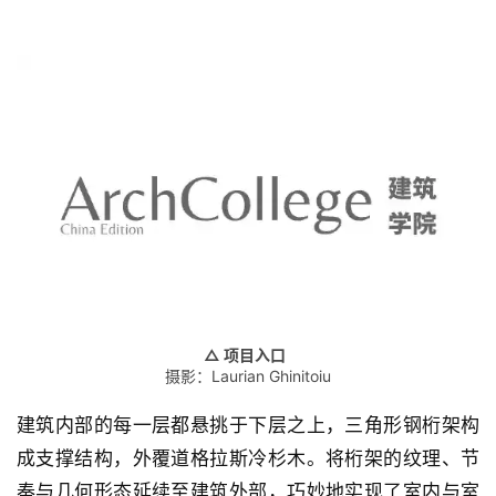
△ 项目入口
摄影：Laurian Ghinitoiu
建筑内部的每一层都悬挑于下层之上，三角形钢桁架构
成支撑结构，外覆道格拉斯冷杉木。将桁架的纹理、节
奏与几何形态延续至建筑外部，巧妙地实现了室内与室