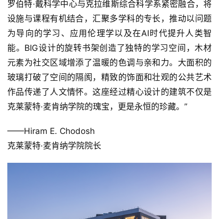
罗伯特·戴科学中心与克拉维斯综合科学系紧密融合，将
设施与课程有机结合，汇聚多学科的专长，推动以问题
为导向的学习、应用伦理学以及在AI时代提升人类智
能。BIG设计的旋转书架创造了独特的学习空间，木材
元素为社交区域增添了温暖的色调与亲和力。大面积的
玻璃打破了空间的隔阂，精致的饰面和壮观的公共艺术
作品传递了人文情怀。这座经过精心设计的建筑不仅是
克莱蒙特·麦肯纳学院的瑰宝，更是永恒的珍藏。”
——Hiram E. Chodosh
克莱蒙特·麦肯纳学院院长