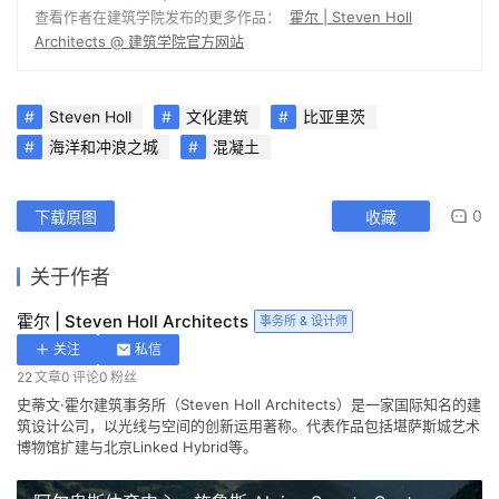
查看作者在建筑学院发布的更多作品：
霍尔 | Steven Holl
Architects @ 建筑学院官方网站
Steven Holl
文化建筑
比亚里茨
海洋和冲浪之城
混凝土
0
下载原图
收藏
关于作者
霍尔 | Steven Holl Architects
事务所 & 设计师
关注
私信
22
文章
0
评论
0
粉丝
史蒂文·霍尔建筑事务所（Steven Holl Architects）是一家国际知名的建
筑设计公司，以光线与空间的创新运用著称。代表作品包括堪萨斯城艺术
博物馆扩建与北京Linked Hybrid等。