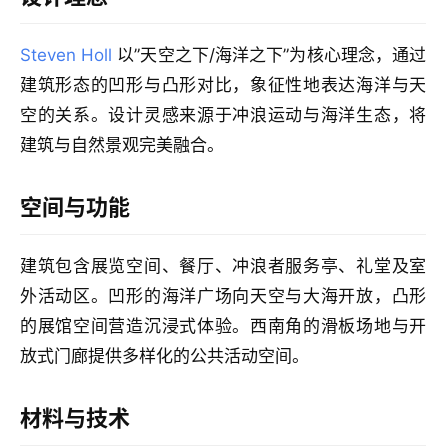
作
流
Steven Holl
以”天空之下/海洋之下”为核心理念，通过
建筑形态的凹形与凸形对比，象征性地表达海洋与天
空的关系。设计灵感来源于冲浪运动与海洋生态，将
建筑与自然景观完美融合。
空间与功能
建筑包含展览空间、餐厅、冲浪者服务亭、礼堂及室
外活动区。凹形的海洋广场向天空与大海开放，凸形
的展馆空间营造沉浸式体验。西南角的滑板场地与开
放式门廊提供多样化的公共活动空间。
材料与技术