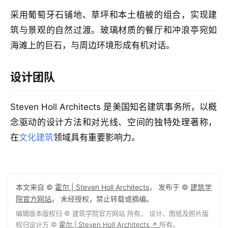
采用葡萄牙石铺地、草坪和本土植被的组合，实现建
筑与景观的自然过渡。玻璃材质的餐厅和冲浪亭宛如
海滩上的巨石，与周边环境形成有机对话。
设计团队
Steven Holl Architects 是美国知名建筑事务所，以概
念驱动的设计方法和对光线、空间的独特处理著称，
在
文化建筑
领域具有重要影响力。
本文来自 ©
霍尔 | Steven Holl Architects
， 发布于 ©
建筑学
院官方网站
。 未经授权，禁止转载或摘编。
编辑版本版权归 ©
建筑学院官方网站
所有， 设计、图纸及照片版
权归设计方 ©
霍尔 | Steven Holl Architects
所有。
↗