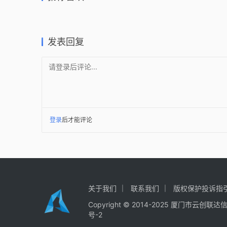
SANAA
SANAA
2025-08-17
2026-05-
2026-02-24
2026-03-
公共建筑设计
公共建筑
公共建筑设计
住宅建筑
发表回复
请登录后评论...
登录
后才能评论
关于我们
联系我们
版权保护投诉指
Copyright © 2014-2025
厦门市云创联达
号-2