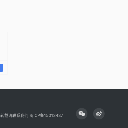
性转载请联系我们
闽ICP备15013437