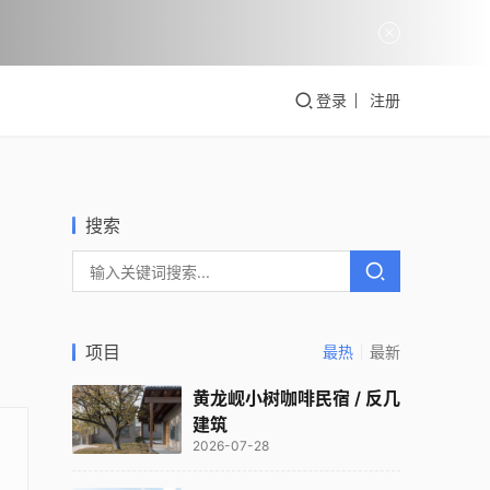
登录
注册
搜索
项目
最热
最新
黄龙岘小树咖啡民宿 / 反几
建筑
2026-07-28