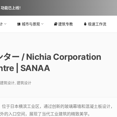
图 功能已上线！
计
城市与景观
建筑专教
极速工作流
Nichia Corporation
tre | SANAA
建筑设计
,
建筑设计
计，位于日本横滨工业区，通过创新的玻璃幕墙和混凝土板设计，
外的入口空间，展现了当代工业建筑的精致美学。