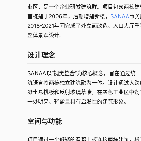
业区，是一个企业研发建筑群。项目包含两栋建
首栋建于2006年，后期增建新楼，
SANAA
事务
2018-2021年间完成了外立面改造、入口大厅
整体景观设计。
设计理念
SANAA以”视觉整合”为核心概念，旨在通过统
筑语言将两栋独立建筑融为一体。设计通过大跨
凝土悬挑板和反射玻璃幕墙，在灰色工业区中创
一处明亮、轻盈且具有启发性的建筑形象。
空间与功能
项目通过一个低矮的混凝土板连接两栋建筑，板