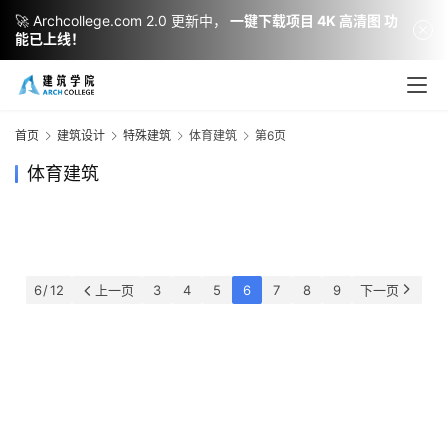
🚀 Archcollege.com 2.0 更新中，
一键下载项目 4K 高清图 功
能已上线！
建
筑
首页
建筑设计
特殊建筑
体育建筑
第6页
设
【东京奥运会开幕】有明体操
【东京奥运会开幕】代代木国
竞技场 / 日建设计 + Shimizu
计
体育建筑
天津大学新校区综合体育馆 /
美国PGA巡回赛总部 / 福斯特
立体育馆 / Kenzo Tange
Corporation
北京理工大学良乡校区文化体
中山大学珠海校区体育
云南省腾冲市国际棒球运动公
李兴钢建筑工作室
建筑事务所
虎丘山麓，新城北部：金阊新
红砖石外墙的半地下体育场 |
育中心/时境建筑
馆/BIAD华南设计中心
园 / 深圳中海世纪建筑设计有
北京理工大学良乡校区文化体
2021-07-23
2021-07-23
城体育馆 / 中衡设计集团
CAMP DEL FERRO 体育中心
2021-07-14
2021-07-10
限公司
体育建筑
育中心 / 时境建筑
体育建筑
2021-07-08
2021-07-05
体育建筑
体育建筑
室
2021-05-13
2021-01-04
体育建筑
体育建筑
2020-11-16
2020-10-21
体育建筑
体育建筑
内
体育建筑
体育建筑
6 / 12
上一页
3
4
5
6
7
8
9
下一页
设
计
城
市