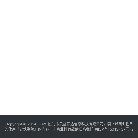
与
登录
注册
景
观
建
筑
专
教
极
速
工
作
流
Copyright © 2014-2025
厦门市云创联达信息科技有限公司，禁止以商业性目
的使用『建筑学院』的内容，非商业性转载请联系我们
闽ICP备15013437号-2