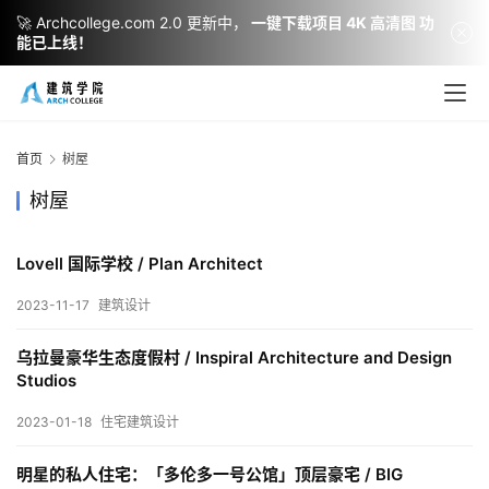
🚀 Archcollege.com 2.0 更新中，
一键下载项目 4K 高清图 功
能已上线！
首页
树屋
树屋
Lovell 国际学校 / Plan Architect
2023-11-17
建筑设计
建
乌拉曼豪华生态度假村 / Inspiral Architecture and Design
筑
Studios
设
计
2023-01-18
住宅建筑设计
明星的私人住宅：「多伦多一号公馆」顶层豪宅 / BIG