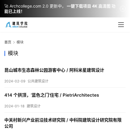
🚀 Archcollege.com 2.0 更新中，
一键下载项目 4K 高清图 功
能已上线！
首页
模块
模块
昆山城市生态森林公园游客中心 / 阿科米星建筑设计
2024-02-09
公共建筑设计
414 个拱顶，‘蓝色之门’住宅 / PietriArchitectes
建
筑
2024-01-18
建筑设计
设
计
中关村新兴产业前沿技术研究院 / 中科院建筑设计研究院有限
公司