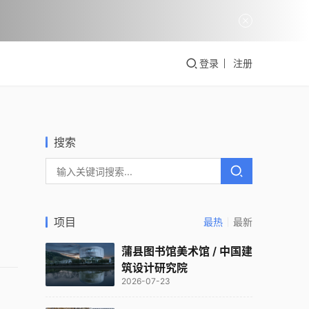
登录
注册
搜索
项目
最热
最新
蒲县图书馆美术馆 / 中国建
筑设计研究院
2026-07-23