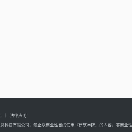
引
法律声明
信息科技有限公司，禁止以商业性目的使用『建筑学院』的内容，非商业