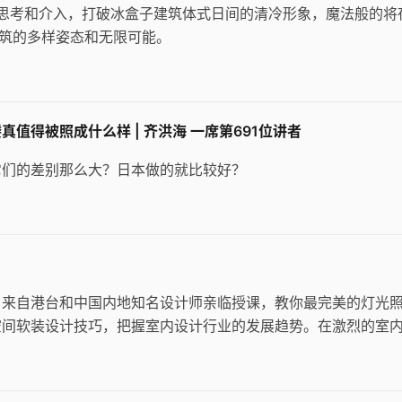
动思考和介入，打破冰盒子建筑体式日间的清冷形象，魔法般的将
建筑的多样姿态和无限可能。
得被照成什么样 | 齐洪海 一席第691位讲者
它们的差别那么大？日本做的就比较好？
，来自港台和中国内地知名设计师亲临授课，教你最完美的灯光
空间软装设计技巧，把握室内设计行业的发展趋势。在激烈的室