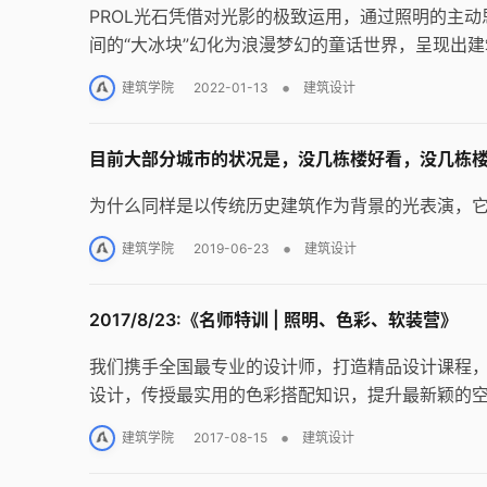
PROL光石凭借对光影的极致运用，通过照明的主
间的“大冰块”幻化为浪漫梦幻的童话世界，呈现出
•
建筑学院
2022-01-13
建筑设计
目前大部分城市的状况是，没几栋楼好看，没几栋楼真值
为什么同样是以传统历史建筑作为背景的光表演，
•
建筑学院
2019-06-23
建筑设计
2017/8/23:《名师特训 | 照明、色彩、软装营》
我们携手全国最专业的设计师，打造精品设计课程
设计，传授最实用的色彩搭配知识，提升最新颖的
计行业竞争中脱颖而出。
•
建筑学院
2017-08-15
建筑设计