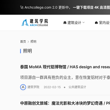
🚀 Archcollege.com 2.0 更新中，
一键下载项目 4K 高清
建筑设计
室内设
首页
照明
照明
泰国 MoMA 现代铝博物馆 / HAS design and rese
项目源自一群具有抱负的业主，意在恢复铝材对于
•
建筑学院
2022-02-15
公共建筑设计
中原融创文旅城：魔法光影和大冰块的梦幻奇遇 / P