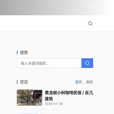
搜索
项目
最热
最新
黄龙岘小树咖啡民宿 / 反几
建筑
2026-07-28