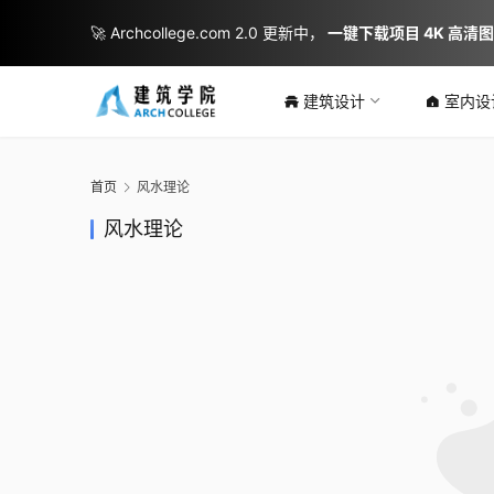
🚀 Archcollege.com 2.0 更新中，
一键下载项目 4K 高清
建筑设计
室内设
首页
风水理论
风水理论