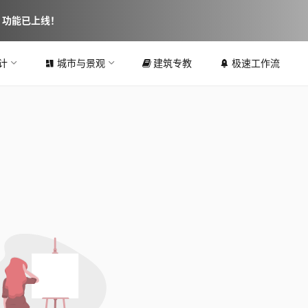
图 功能已上线！
计
城市与景观
建筑专教
极速工作流