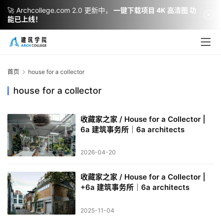
🚀 Archcollege.com 2.0 更新中，
一键下载项目 4K 高清图 功
能已上线！
建
筑
设
首页
house for a collector
计
house for a collector
收藏家之家 / House for a Collector |
室
6a 建筑事务所｜6a architects
内
设
2026-04-20
计
收藏家之家 / House for a Collector |
+6a 建筑事务所｜6a architects
城
市
2025-11-04