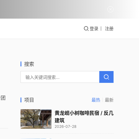
登录
注册
搜索
计团
项目
最热
最新
黄龙岘小树咖啡民宿 / 反几
建筑
2026-07-28