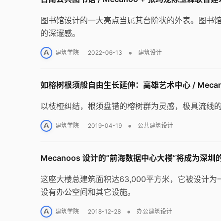
图书馆设计的一大亮点当属其台阶状的外表。图书
的深邃感。
•
建筑学院
2022-06-13
建筑设计
如榕树根须般自由生长延伸：高雄艺术中心 / Mecan
以枝桠纠结，根须盘错的榕树群为灵感，极具流线
•
建筑学院
2019-04-19
公共建筑设计
Mecanoos 设计的“前海数据中心大楼”将成为深
这座大楼总建筑面积达63,000平方米，它被设计
设有办公空间和其它设施。
•
建筑学院
2018-12-28
办公建筑设计