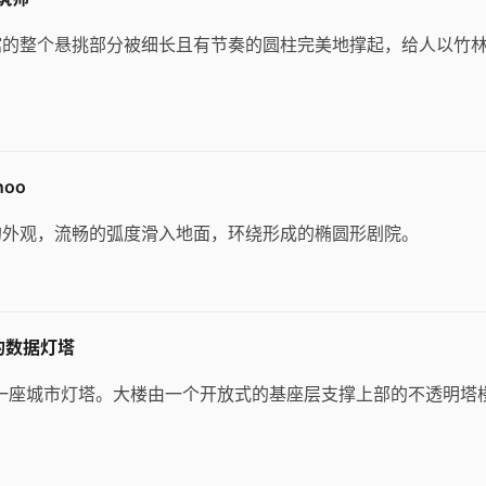
馆的整个悬挑部分被细长且有节奏的圆柱完美地撑起，给人以竹
oo
的外观，流畅的弧度滑入地面，环绕形成的椭圆形剧院。
圳的数据灯塔
为一座城市灯塔。大楼由一个开放式的基座层支撑上部的不透明塔