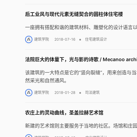
后工业风与现代元素无缝契合的圆柱体住宅楼
一座拥有搭配和谐的建筑材料、雕塑化的设计语言
•
建筑学院
2018-07-16
住宅建筑设计
法院巨大的体量下，光与影的诗歌 / Mecanoo archit
该建筑的一大特点是它的“竖向裂缝”，用来创造与
然采光和自然通风。
•
建筑学院
2018-01-28
司法建筑
农庄上的灵动曲线，圣盖拉赫艺术馆
新建的艺术馆则主要服务于当地的社区。场馆和庄