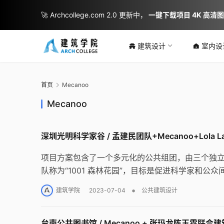
🚀 Archcollege.com 2.0 更新中，
一键下载项目 4K 高清
建筑设计
室内设
首页
Mecanoo
Mecanoo
​深圳光明科学家谷 / 孟建民团队+Mecanoo+Lola La
项目方案包含了一个多元化的公共组团，由三个独
队称为“1001 森林花园”，目标是促进科学家和公
•
建筑学院
2023-07-04
公共建筑设计
台南公共图书馆 / Mecanoo + 张玛龙陈玉霖联合