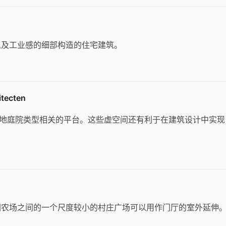
以及工业感的细部构造的住宅建筑。
ecten
当地庭院类型相关的平台。这些虚空间还有利于在建筑设计中实现
园农场之间的一个尺度较小的村庄广场可以用作门厅的室外延伸